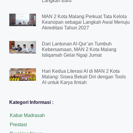
Langkah Baru
MAN 2 Kota Malang Perkuat Tata Kelola
Kearsipan sebagai Langkah Awal Menuju
Akreditasi Tahun 2027
Dari Lantunan Al-Qur’an Tumbuh
Kebersamaan, MAN 2 Kota Malang
Istiqamah Gelar Ngaji Jumat
Hari Kedua Literasi AI di MAN 2 Kota
Malang: Siswa Bekali Diri dengan Tools
AI untuk Karya Ilmiah
Kategori Informasi :
Kabar Madrasah
Prestasi