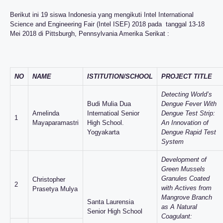
Berikut ini 19 siswa Indonesia yang mengikuti Intel International
Science and Engineering Fair (Intel ISEF) 2018 pada tanggal 13-18
Mei 2018 di Pittsburgh, Pennsylvania Amerika Serikat :
NO
NAME
ISTITUTION/SCHOOL
PROJECT TITLE
Detecting World’s
Budi Mulia Dua
Dengue Fever With
Amelinda
Internatioal Senior
Dengue Test Strip:
1
Mayaparamastri
High School.
An Innovation of
Yogyakarta
Dengue Rapid Test
System
Development of
Green Mussels
Granules Coated
Christopher
2
with Actives from
Prasetya Mulya
Mangrove Branch
Santa Laurensia
as A Natural
Senior High School
Coagulant: