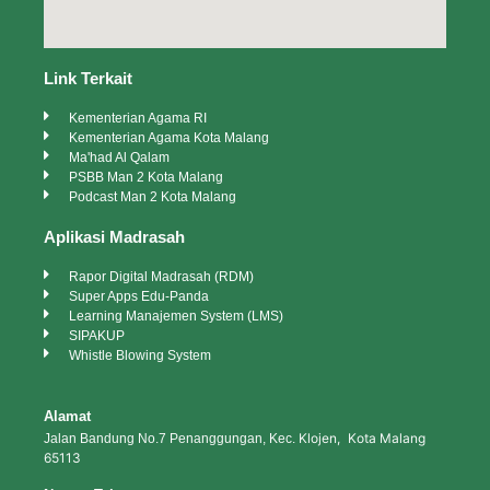
Link Terkait
Kementerian Agama RI
Kementerian Agama Kota Malang
Ma'had Al Qalam
PSBB Man 2 Kota Malang
Podcast Man 2 Kota Malang
Aplikasi Madrasah
Rapor Digital Madrasah (RDM)
Super Apps Edu-Panda
Learning Manajemen System (LMS)
SIPAKUP
Whistle Blowing System
Alamat
Klojen, Kota Malang
Jalan Bandung No.7 Penanggungan, Kec.
65113