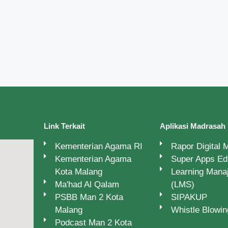
Link Terkait
Aplikasi Madrasah
Kementerian Agama RI
Rapor Digital
Kementerian Agama
Super Apps E
Kota Malang
Learning Man
Ma'had Al Qalam
(LMS)
PSBB Man 2 Kota
SIPAKUP
Malang
Whistle Blowi
Podcast Man 2 Kota