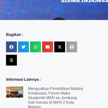
Bagikan :
Informasi Lainnya :
Menguatkan Pendidikan Melalui
Kolaborasi, Forum Waka
Akademik MAN se-Jombang
Gali Inovasi di MAN 2 Kota
Malang