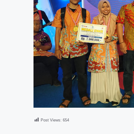
Post Views:
654