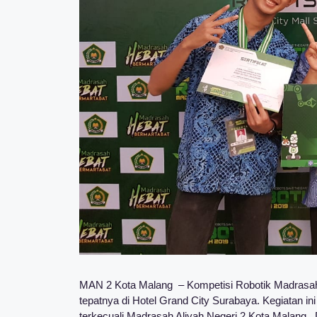
MAN 2 Kota Malang – Kompetisi Robotik Madrasah 
tepatnya di Hotel Grand City Surabaya. Kegiatan ini
terkecuali Madrasah Aliyah Negeri 2 Kota Malang. 