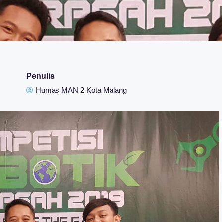
Penulis
Humas MAN 2 Kota Malang