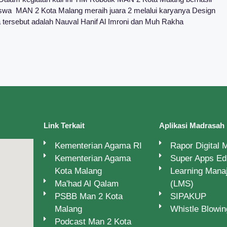
 Siswa MAN 2 Kota Malang meraih juara 2 melalui karyanya Design
tersebut adalah Nauval Hanif Al Imroni dan Muh Rakha
Link Terkait
Aplikasi Madrasah
Kementerian Agama RI
Rapor Digital
Kementerian Agama
Super Apps E
Kota Malang
Learning Man
Ma'had Al Qalam
(LMS)
PSBB Man 2 Kota
SIPAKUP
Malang
Whistle Blowi
Podcast Man 2 Kota