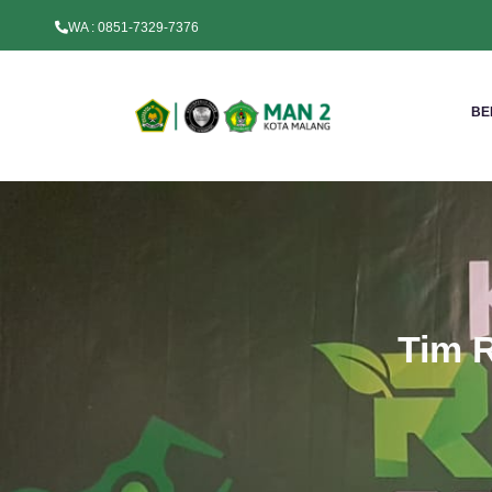
WA : 0851-7329-7376
BE
Tim 