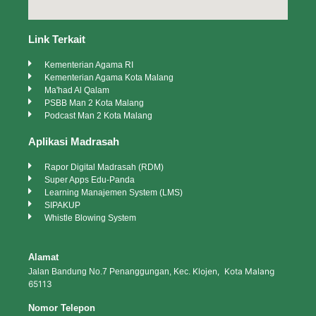
Link Terkait
Kementerian Agama RI
Kementerian Agama Kota Malang
Ma'had Al Qalam
PSBB Man 2 Kota Malang
Podcast Man 2 Kota Malang
Aplikasi Madrasah
Rapor Digital Madrasah (RDM)
Super Apps Edu-Panda
Learning Manajemen System (LMS)
SIPAKUP
Whistle Blowing System
Alamat
Klojen, Kota Malang
Jalan Bandung No.7 Penanggungan, Kec.
65113
Nomor Telepon