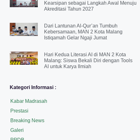
Kearsipan sebagai Langkah Awal Menuju
Akreditasi Tahun 2027
Dari Lantunan Al-Qur’an Tumbuh
Kebersamaan, MAN 2 Kota Malang
Istiqamah Gelar Ngaji Jumat
Hari Kedua Literasi AI di MAN 2 Kota
Malang: Siswa Bekali Diri dengan Tools
AI untuk Karya Ilmiah
Kategori Informasi :
Kabar Madrasah
Prestasi
Breaking News
Galeri
PPDB