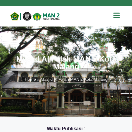
Masjid Al Falah MAN 2 Kota
Malang
Home
»
Masjid Al Falah MAN 2 Kota Malang
Waktu Publikasi :