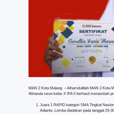
MAN 2 Kota Malang – Alhamdulillah MAN 2 Kota Mal
Winanda siswi kelas X IPA 5 berhasil menambah pr
Juara 1 RAPID kategori SMA Tingkat Nasiona
Adianto. Lomba diadakan pada tanggal 29-3