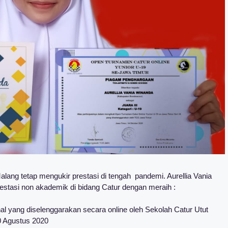
ang tetap mengukir prestasi di tengah pandemi. Aurellia Vania
estasi non akademik di bidang Catur dengan meraih :
l yang diselenggarakan secara online oleh Sekolah Catur Utut
0 Agustus 2020