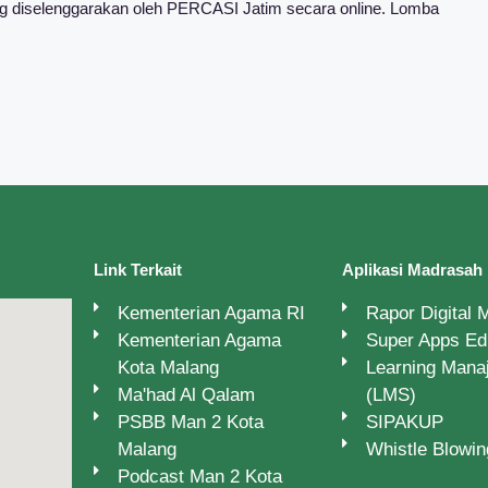
ang diselenggarakan oleh PERCASI Jatim secara online. Lomba
Link Terkait
Aplikasi Madrasah
Kementerian Agama RI
Rapor Digital
Kementerian Agama
Super Apps E
Kota Malang
Learning Man
Ma'had Al Qalam
(LMS)
PSBB Man 2 Kota
SIPAKUP
Malang
Whistle Blowi
Podcast Man 2 Kota