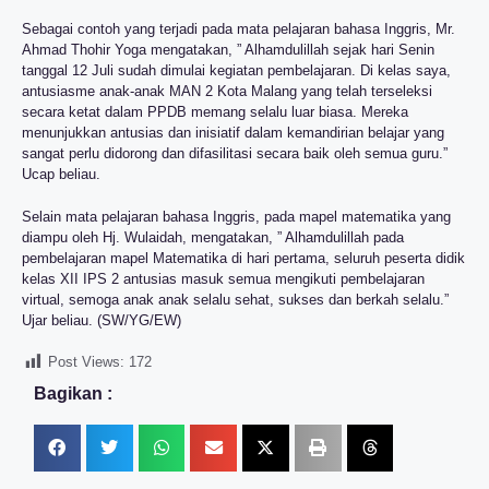
Sebagai contoh yang terjadi pada mata pelajaran bahasa Inggris, Mr.
Ahmad Thohir Yoga mengatakan, ” Alhamdulillah sejak hari Senin
tanggal 12 Juli sudah dimulai kegiatan pembelajaran. Di kelas saya,
antusiasme anak-anak MAN 2 Kota Malang yang telah terseleksi
secara ketat dalam PPDB memang selalu luar biasa. Mereka
menunjukkan antusias dan inisiatif dalam kemandirian belajar yang
sangat perlu didorong dan difasilitasi secara baik oleh semua guru.”
Ucap beliau.
Selain mata pelajaran bahasa Inggris, pada mapel matematika yang
diampu oleh Hj. Wulaidah, mengatakan, ” Alhamdulillah pada
pembelajaran mapel Matematika di hari pertama, seluruh peserta didik
kelas XII IPS 2 antusias masuk semua mengikuti pembelajaran
virtual, semoga anak anak selalu sehat, sukses dan berkah selalu.”
Ujar beliau. (SW/YG/EW)
Post Views:
172
Bagikan :