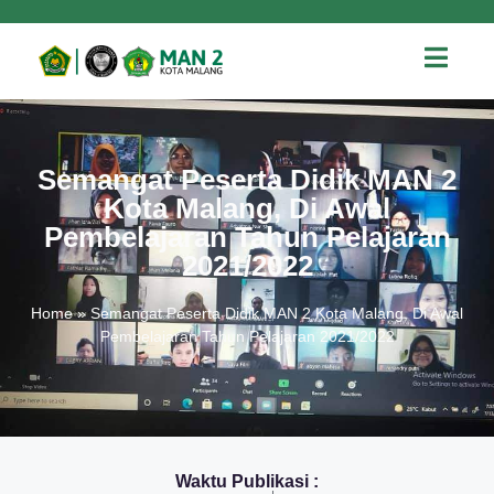
Semangat Peserta Didik MAN 2
Kota Malang, Di Awal
Pembelajaran Tahun Pelajaran
2021/2022
Home
»
Semangat Peserta Didik MAN 2 Kota Malang, Di Awal
Pembelajaran Tahun Pelajaran 2021/2022
Waktu Publikasi :