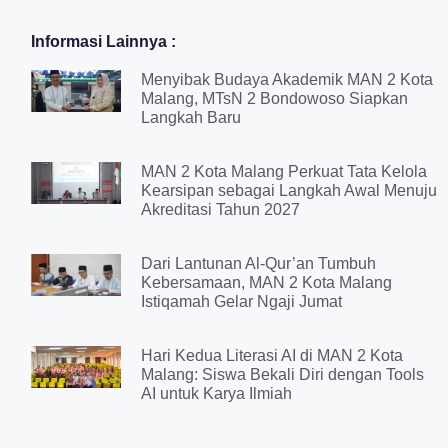
Informasi Lainnya :
Menyibak Budaya Akademik MAN 2 Kota
Malang, MTsN 2 Bondowoso Siapkan
Langkah Baru
MAN 2 Kota Malang Perkuat Tata Kelola
Kearsipan sebagai Langkah Awal Menuju
Akreditasi Tahun 2027
Dari Lantunan Al-Qur’an Tumbuh
Kebersamaan, MAN 2 Kota Malang
Istiqamah Gelar Ngaji Jumat
Hari Kedua Literasi AI di MAN 2 Kota
Malang: Siswa Bekali Diri dengan Tools
AI untuk Karya Ilmiah