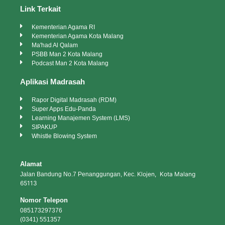
Link Terkait
Kementerian Agama RI
Kementerian Agama Kota Malang
Ma'had Al Qalam
PSBB Man 2 Kota Malang
Podcast Man 2 Kota Malang
Aplikasi Madrasah
Rapor Digital Madrasah (RDM)
Super Apps Edu-Panda
Learning Manajemen System (LMS)
SIPAKUP
Whistle Blowing System
Alamat
Klojen, Kota Malang
Jalan Bandung No.7 Penanggungan, Kec.
65113
Nomor Telepon
085173297376
(0341) 551357