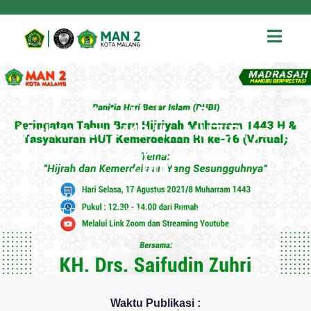
MAN 2 Kota Malang Peringati 1
Muharram 1443 H – HUT RI yang
ke-76 Bersama KH. Saifuddin
Zuhri
Home
»
MAN 2 Kota Malang Peringati 1 Muharram 1443 H –
HUT RI yang ke-76 Bersama KH. Saifuddin Zuhri
Waktu Publikasi :