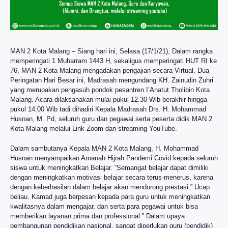
MAN 2 Kota Malang – Siang hari ini, Selasa (17/1/21), Dalam rangka
memperingati 1 Muharram 1443 H, sekaligus memperingati HUT RI ke
76, MAN 2 Kota Malang mengadakan pengajian secara Virtual. Dua
Peringatan Hari Besar ini, Madrasah mengundang KH. Zainudin Zuhri
yang merupakan pengasuh pondok pesantren I’Anatut Tholibin Kota
Malang. Acara dilaksanakan mulai pukul 12.30 Wib berakhir hingga
pukul 14.00 Wib tadi dihadiri Kepala Madrasah Drs. H. Mohammad
Husnan, M. Pd, seluruh guru dan pegawai serta peserta didik MAN 2
Kota Malang melalui Link Zoom dan streaming YouTube.
Dalam sambutanya Kepala MAN 2 Kota Malang, H. Mohammad
Husnan menyampaikan Amanah Hijrah Pandemi Covid kepada seluruh
siswa untuk meningkatkan Belajar. “Semangat belajar dapat dimiliki
dengan meningkatkan motivasi belajar secara terus-menerus, karena
dengan keberhasilan dalam belajar akan mendorong prestasi.” Ucap
beliau. Kamad juga berpesan kepada para guru untuk meningkatkan
kwalitasnya dalam mengajar, dan serta para pegawai untuk bisa
memberikan layanan prima dan professional.” Dalam upaya
pembangunan pendidikan nasional, sangat diperlukan guru (pendidik)