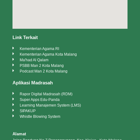
Link Terkait
Kementerian Agama RI
Kementerian Agama Kota Malang
Ma'had Al Qalam
PSBB Man 2 Kota Malang
Podcast Man 2 Kota Malang
Aplikasi Madrasah
Rapor Digital Madrasah (RDM)
Super Apps Edu-Panda
Learning Manajemen System (LMS)
SIPAKUP
Whistle Blowing System
Alamat