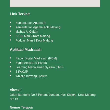
Link Terkait
Kementerian Agama RI
Kementerian Agama Kota Malang
Ma'had Al Qalam
PSBB Man 2 Kota Malang
Podcast Man 2 Kota Malang
Aplikasi Madrasah
Rapor Digital Madrasah (RDM)
Super Apps Edu-Panda
Learning Manajemen System (LMS)
SIPAKUP
Whistle Blowing System
Alamat
Klojen, Kota Malang
Jalan Bandung No.7 Penanggungan, Kec.
65113
Nomor Telepon