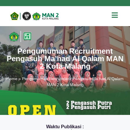
Pengumuman Recruitment
Pengasuh Ma’had Al Qalam MAN
2 Kota Malang
Home
»
Pengumuman Recruitment Pengasuh Ma’had Al Qalam
MAN 2 Kota Malang
Waktu Publikasi :