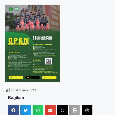
Post Views:
520
Bagikan :