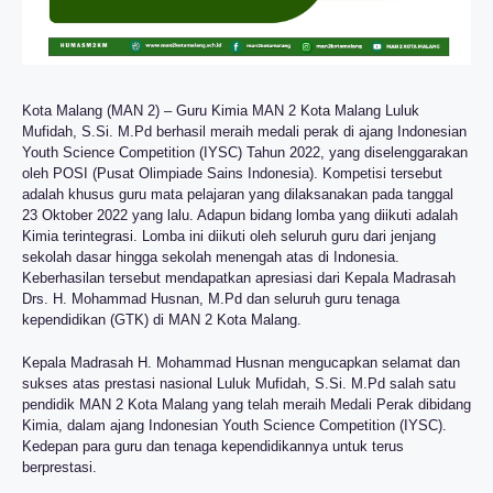
Kota Malang (MAN 2) – Guru Kimia MAN 2 Kota Malang Luluk
Mufidah, S.Si. M.Pd berhasil meraih medali perak di ajang Indonesian
Youth Science Competition (IYSC) Tahun 2022, yang diselenggarakan
oleh POSI (Pusat Olimpiade Sains Indonesia). Kompetisi tersebut
adalah khusus guru mata pelajaran yang dilaksanakan pada tanggal
23 Oktober 2022 yang lalu. Adapun bidang lomba yang diikuti adalah
Kimia terintegrasi. Lomba ini diikuti oleh seluruh guru dari jenjang
sekolah dasar hingga sekolah menengah atas di Indonesia.
Keberhasilan tersebut mendapatkan apresiasi dari Kepala Madrasah
Drs. H. Mohammad Husnan, M.Pd dan seluruh guru tenaga
kependidikan (GTK) di MAN 2 Kota Malang.
Kepala Madrasah H. Mohammad Husnan mengucapkan selamat dan
sukses atas prestasi nasional Luluk Mufidah, S.Si. M.Pd salah satu
pendidik MAN 2 Kota Malang yang telah meraih Medali Perak dibidang
Kimia, dalam ajang Indonesian Youth Science Competition (IYSC).
Kedepan para guru dan tenaga kependidikannya untuk terus
berprestasi.