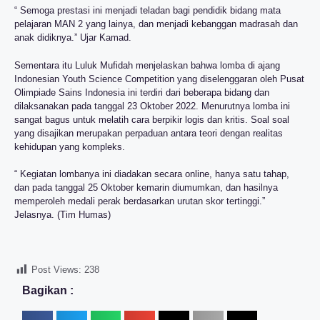
“ Semoga prestasi ini menjadi teladan bagi pendidik bidang mata
pelajaran MAN 2 yang lainya, dan menjadi kebanggan madrasah dan
anak didiknya.” Ujar Kamad.
Sementara itu Luluk Mufidah menjelaskan bahwa lomba di ajang
Indonesian Youth Science Competition yang diselenggaran oleh Pusat
Olimpiade Sains Indonesia ini terdiri dari beberapa bidang dan
dilaksanakan pada tanggal 23 Oktober 2022. Menurutnya lomba ini
sangat bagus untuk melatih cara berpikir logis dan kritis. Soal soal
yang disajikan merupakan perpaduan antara teori dengan realitas
kehidupan yang kompleks.
“ Kegiatan lombanya ini diadakan secara online, hanya satu tahap,
dan pada tanggal 25 Oktober kemarin diumumkan, dan hasilnya
memperoleh medali perak berdasarkan urutan skor tertinggi.”
Jelasnya. (Tim Humas)
Post Views:
238
Bagikan :