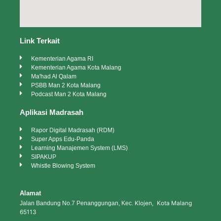
Link Terkait
Kementerian Agama RI
Kementerian Agama Kota Malang
Ma'had Al Qalam
PSBB Man 2 Kota Malang
Podcast Man 2 Kota Malang
Aplikasi Madrasah
Rapor Digital Madrasah (RDM)
Super Apps Edu-Panda
Learning Manajemen System (LMS)
SIPAKUP
Whistle Blowing System
Alamat
Klojen, Kota Malang
Jalan Bandung No.7 Penanggungan, Kec.
65113