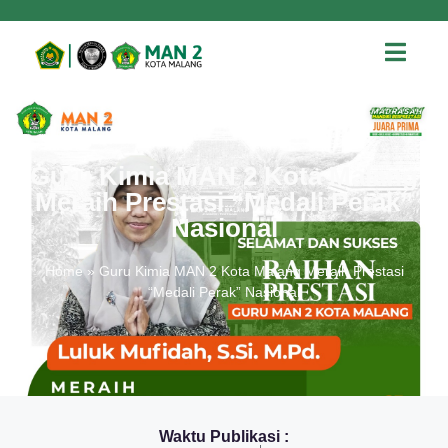
Guru Kimia MAN 2 Kota Malang
Meraih Prestasi “Medali Perak”
Nasional
Home
»
Guru Kimia MAN 2 Kota Malang Meraih Prestasi
“Medali Perak” Nasional
Waktu Publikasi :