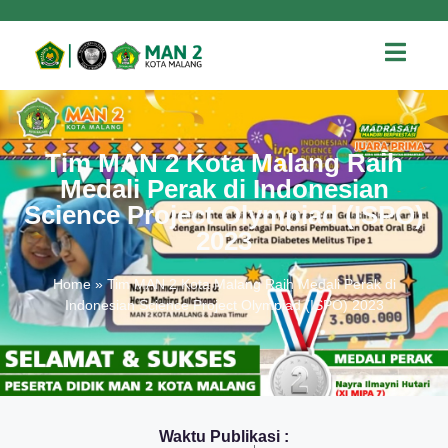
Tim MAN 2 Kota Malang Raih
Medali Perak di Indonesian
Science Project Olympiad (ISPO)
2023
Home
»
Tim MAN 2 Kota Malang Raih Medali Perak di
Indonesian Science Project Olympiad (ISPO) 2023
Waktu Publikasi :