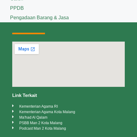
PPDB
Pengadaan Barang & Jasa
Link Terkait
Kementerian Agama RI
Kementerian Agama Kota Malang
Ma'had Al Qalam
PSBB Man 2 Kota Malang
Podcast Man 2 Kota Malang