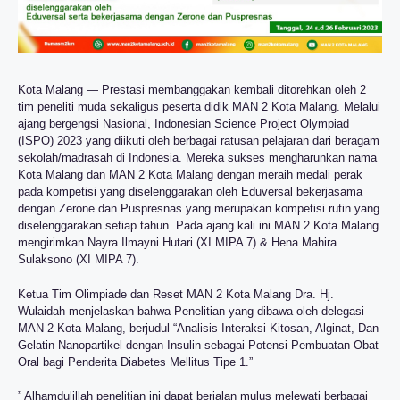
Kota Malang — Prestasi membanggakan kembali ditorehkan oleh 2
tim peneliti muda sekaligus peserta didik MAN 2 Kota Malang. Melalui
ajang bergengsi Nasional, Indonesian Science Project Olympiad
(ISPO) 2023 yang diikuti oleh berbagai ratusan pelajaran dari beragam
sekolah/madrasah di Indonesia. Mereka sukses mengharunkan nama
Kota Malang dan MAN 2 Kota Malang dengan meraih medali perak
pada kompetisi yang diselenggarakan oleh Eduversal bekerjasama
dengan Zerone dan Puspresnas yang merupakan kompetisi rutin yang
diselenggarakan setiap tahun. Pada ajang kali ini MAN 2 Kota Malang
mengirimkan Nayra Ilmayni Hutari (XI MIPA 7) & Hena Mahira
Sulaksono (XI MIPA 7).
Ketua Tim Olimpiade dan Reset MAN 2 Kota Malang Dra. Hj.
Wulaidah menjelaskan bahwa Penelitian yang dibawa oleh delegasi
MAN 2 Kota Malang, berjudul “Analisis Interaksi Kitosan, Alginat, Dan
Gelatin Nanopartikel dengan Insulin sebagai Potensi Pembuatan Obat
Oral bagi Penderita Diabetes Mellitus Tipe 1.”
” Alhamdulillah penelitian ini dapat berjalan mulus melewati berbagai