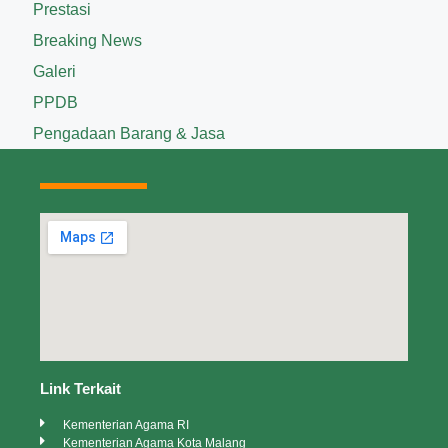
Prestasi
Breaking News
Galeri
PPDB
Pengadaan Barang & Jasa
Link Terkait
Kementerian Agama RI
Kementerian Agama Kota Malang