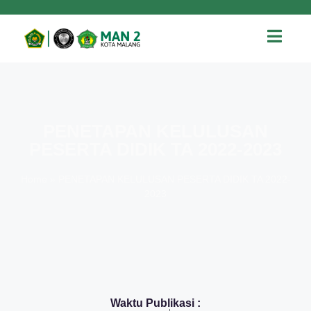
PENETAPAN KELULUSAN
PESERTA DIDIK TA 2022-2023
Home
»
PENETAPAN KELULUSAN PESERTA DIDIK TA 2022-
2023
Waktu Publikasi :