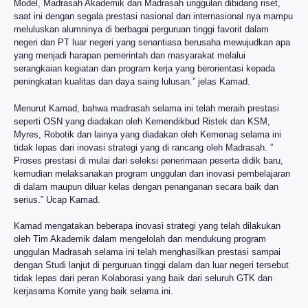
Model, Madrasah Akademik dan Madrasah unggulan dibidang riset,
saat ini dengan segala prestasi nasional dan internasional nya mampu
meluluskan alumninya di berbagai perguruan tinggi favorit dalam
negeri dan PT luar negeri yang senantiasa berusaha mewujudkan apa
yang menjadi harapan pemerintah dan masyarakat melalui
serangkaian kegiatan dan program kerja yang berorientasi kepada
peningkatan kualitas dan daya saing lulusan.” jelas Kamad.
Menurut Kamad, bahwa madrasah selama ini telah meraih prestasi
seperti OSN yang diadakan oleh Kemendikbud Ristek dan KSM,
Myres, Robotik dan lainya yang diadakan oleh Kemenag selama ini
tidak lepas dari inovasi strategi yang di rancang oleh Madrasah. ”
Proses prestasi di mulai dari seleksi penerimaan peserta didik baru,
kemudian melaksanakan program unggulan dan inovasi pembelajaran
di dalam maupun diluar kelas dengan penanganan secara baik dan
serius.” Ucap Kamad.
Kamad mengatakan beberapa inovasi strategi yang telah dilakukan
oleh Tim Akademik dalam mengelolah dan mendukung program
unggulan Madrasah selama ini telah menghasilkan prestasi sampai
dengan Studi lanjut di perguruan tinggi dalam dan luar negeri tersebut
tidak lepas dari peran Kolaborasi yang baik dari seluruh GTK dan
kerjasama Komite yang baik selama ini.