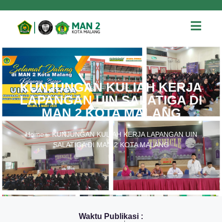
KUNJUNGAN KULIAH KERJA
LAPANGAN UIN SALATIGA DI
MAN 2 KOTA MALANG
Home
»
KUNJUNGAN KULIAH KERJA LAPANGAN UIN
SALATIGA DI MAN 2 KOTA MALANG
Waktu Publikasi :