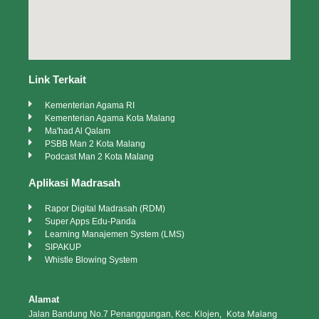
Link Terkait
Kementerian Agama RI
Kementerian Agama Kota Malang
Ma'had Al Qalam
PSBB Man 2 Kota Malang
Podcast Man 2 Kota Malang
Aplikasi Madrasah
Rapor Digital Madrasah (RDM)
Super Apps Edu-Panda
Learning Manajemen System (LMS)
SIPAKUP
Whistle Blowing System
Alamat
Klojen, Kota Malang
Jalan Bandung No.7 Penanggungan, Kec.