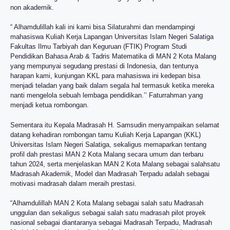
non akademik.
“ Alhamdulillah kali ini kami bisa Silaturahmi dan mendampingi
mahasiswa Kuliah Kerja Lapangan Universitas Islam Negeri Salatiga
Fakultas Ilmu Tarbiyah dan Keguruan (FTIK) Program Studi
Pendidikan Bahasa Arab & Tadris Matematika di MAN 2 Kota Malang
yang mempunyai segudang prestasi di Indonesia, dan tentunya
harapan kami, kunjungan KKL para mahasiswa ini kedepan bisa
menjadi teladan yang baik dalam segala hal termasuk ketika mereka
nanti mengelola sebuah lembaga pendidikan.’’ Faturrahman yang
menjadi ketua rombongan.
Sementara itu Kepala Madrasah H. Samsudin menyampaikan selamat
datang kehadiran rombongan tamu Kuliah Kerja Lapangan (KKL)
Universitas Islam Negeri Salatiga, sekaligus memaparkan tentang
profil dah prestasi MAN 2 Kota Malang secara umum dan terbaru
tahun 2024, serta menjelaskan MAN 2 Kota Malang sebagai salahsatu
Madrasah Akademik, Model dan Madrasah Terpadu adalah sebagai
motivasi madrasah dalam meraih prestasi.
“Alhamdulillah MAN 2 Kota Malang sebagai salah satu Madrasah
unggulan dan sekaligus sebagai salah satu madrasah pilot proyek
nasional sebagai diantaranya sebagai Madrasah Terpadu, Madrasah