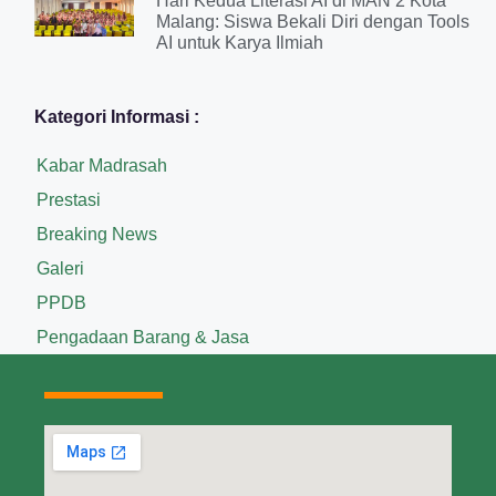
Hari Kedua Literasi AI di MAN 2 Kota
Malang: Siswa Bekali Diri dengan Tools
AI untuk Karya Ilmiah
Kategori Informasi :
Kabar Madrasah
Prestasi
Breaking News
Galeri
PPDB
Pengadaan Barang & Jasa