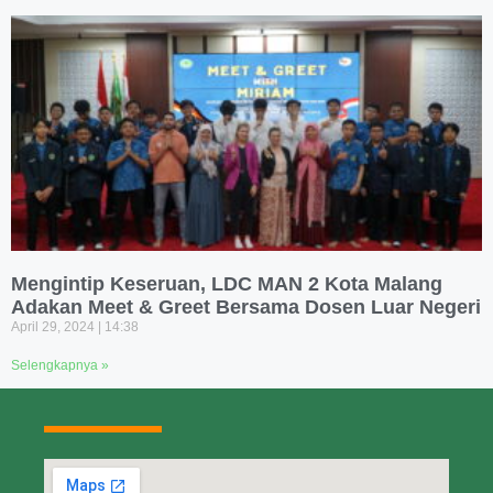
Mengintip Keseruan, LDC MAN 2 Kota Malang
Adakan Meet & Greet Bersama Dosen Luar Negeri
April 29, 2024
14:38
Selengkapnya »