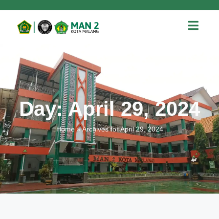
Day: April 29, 2024
Home
»
Archives for April 29, 2024