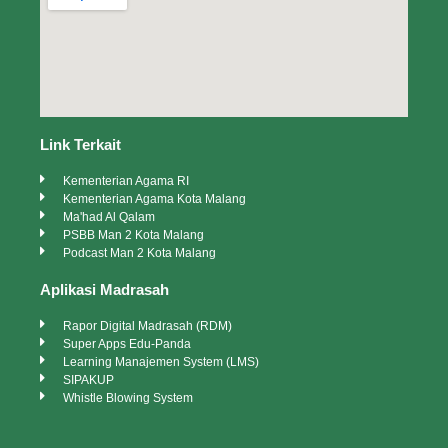
Link Terkait
Kementerian Agama RI
Kementerian Agama Kota Malang
Ma'had Al Qalam
PSBB Man 2 Kota Malang
Podcast Man 2 Kota Malang
Aplikasi Madrasah
Rapor Digital Madrasah (RDM)
Super Apps Edu-Panda
Learning Manajemen System (LMS)
SIPAKUP
Whistle Blowing System