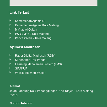
Link Terkait
Kementerian Agama RI
Kementerian Agama Kota Malang
Ma'had Al Qalam
PSBB Man 2 Kota Malang
Podcast Man 2 Kota Malang
Aplikasi Madrasah
Rapor Digital Madrasah (RDM)
Super Apps Edu-Panda
Learning Manajemen System (LMS)
SIPAKUP
Whistle Blowing System
Alamat
Klojen, Kota Malang
Jalan Bandung No.7 Penanggungan, Kec.
65113
Nomor Telepon