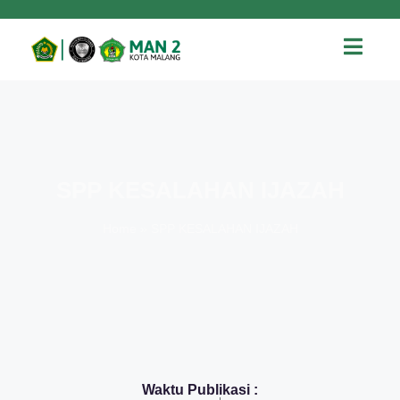
SPP KESALAHAN IJAZAH
Home
»
SPP KESALAHAN IJAZAH
Waktu Publikasi :