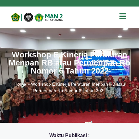
Workshop E Kinerja Peraturan
Menpan RB atau Permenpan Rb
Nomor 6 Tahun 2022
Home
»
Workshop E Kinerja Peraturan Menpan RB atau
Permenpan Rb Nomor 6 Tahun 2022
Waktu Publikasi :