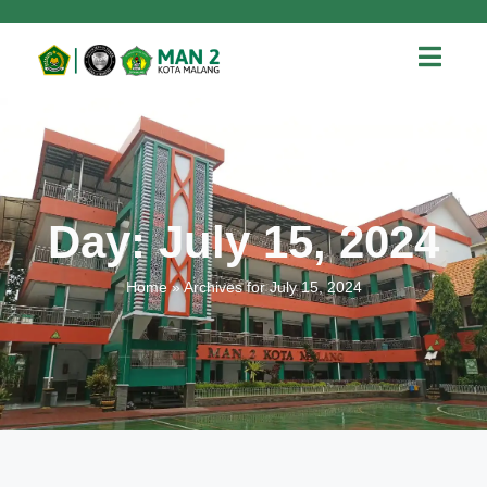
Day: July 15, 2024
Home
»
Archives for July 15, 2024