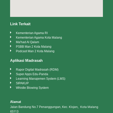
Link Terkait
Kementerian Agama RI
Kementerian Agama Kota Malang
Ma'had Al Qalam
PSBB Man 2 Kota Malang
Podcast Man 2 Kota Malang
Aplikasi Madrasah
Rapor Digital Madrasah (RDM)
Super Apps Edu-Panda
Learning Manajemen System (LMS)
SIPAKUP
Whistle Blowing System
Alamat
Klojen, Kota Malang
Jalan Bandung No.7 Penanggungan, Kec.
65113