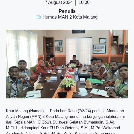
7 August 2024
10:06
Penulis
Humas MAN 2 Kota Malang
Kota Malang (Humas) — Pada hari Rabu (7/8/24) pagi ini, Madrasah
Aliyah Negeri (MAN) 2 Kota Malang menerima kunjungan silaturahmi
dari Kepala MAN IC Gowa Sulawesi Selatan Burhanudin, S.Ag,
M.Fil.I., didampingi Kaur TU Diah Octarini, S.HI, M.Pd. Wakamad
Akademik Dahnial, S.Pd., M.Si., Waka Kesiswaan Syaharuddin