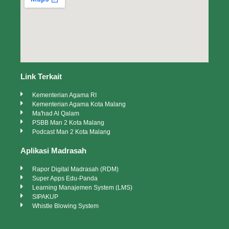
Link Terkait
Kementerian Agama RI
Kementerian Agama Kota Malang
Ma'had Al Qalam
PSBB Man 2 Kota Malang
Podcast Man 2 Kota Malang
Aplikasi Madrasah
Rapor Digital Madrasah (RDM)
Super Apps Edu-Panda
Learning Manajemen System (LMS)
SIPAKUP
Whistle Blowing System