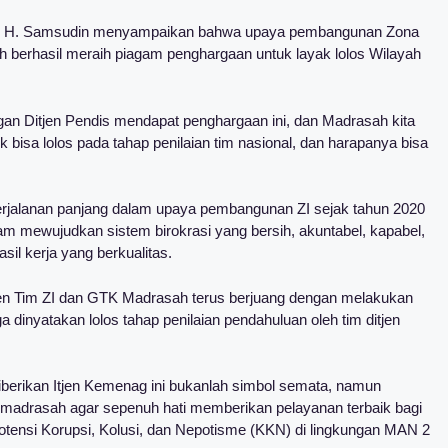
ad H. Samsudin menyampaikan bahwa upaya pembangunan Zona
lah berhasil meraih piagam penghargaan untuk layak lolos Wilayah
ungan Ditjen Pendis mendapat penghargaan ini, dan Madrasah kita
 bisa lolos pada tahap penilaian tim nasional, dan harapanya bisa
rjalanan panjang dalam upaya pembangunan ZI sejak tahun 2020
m mewujudkan sistem birokrasi yang bersih, akuntabel, kapabel,
sil kerja yang berkualitas.
n Tim ZI dan GTK Madrasah terus berjuang dengan melakukan
dinyatakan lolos tahap penilaian pendahuluan oleh tim ditjen
erikan Itjen Kemenag ini bukanlah simbol semata, namun
 madrasah agar sepenuh hati memberikan pelayanan terbaik bagi
potensi Korupsi, Kolusi, dan Nepotisme (KKN) di lingkungan MAN 2