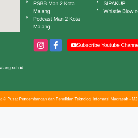
PSBB Man 2 Kota
SIPAKUP
Malang
Whistle Blowi
Podcast Man 2 Kota
Malang
Subscribe Youtube Channe
lang.sch.id
ht © Pusat Pengembangan dan Penelitian Teknologi Informasi Madrasah - M