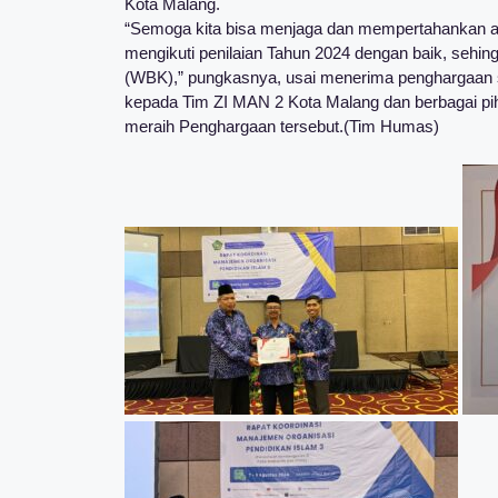
Kota Malang.
“Semoga kita bisa menjaga dan mempertahankan am
mengikuti penilaian Tahun 2024 dengan baik, sehing
(WBK),” pungkasnya, usai menerima penghargaan s
kepada Tim ZI MAN 2 Kota Malang dan berbagai pi
meraih Penghargaan tersebut.(Tim Humas)