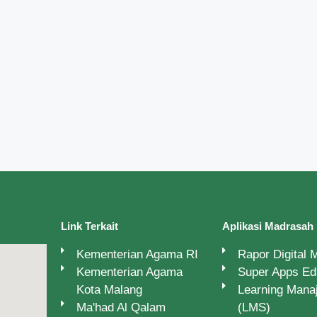
Link Terkait
Aplikasi Madrasah
Kementerian Agama RI
Rapor Digital
Kementerian Agama
Super Apps E
Kota Malang
Learning Man
Ma'had Al Qalam
(LMS)