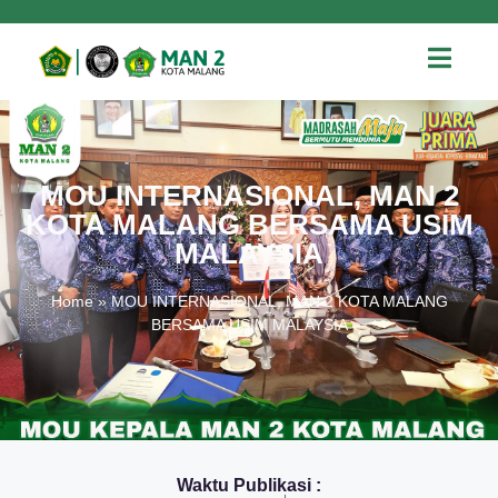
MOU INTERNASIONAL, MAN 2
KOTA MALANG BERSAMA USIM
MALAYSIA
Home
»
MOU INTERNASIONAL, MAN 2 KOTA MALANG
BERSAMA USIM MALAYSIA
Waktu Publikasi :