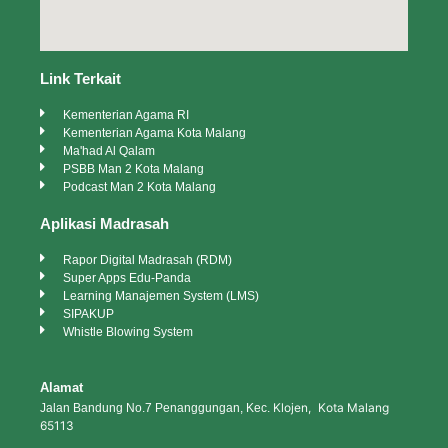
Link Terkait
Kementerian Agama RI
Kementerian Agama Kota Malang
Ma'had Al Qalam
PSBB Man 2 Kota Malang
Podcast Man 2 Kota Malang
Aplikasi Madrasah
Rapor Digital Madrasah (RDM)
Super Apps Edu-Panda
Learning Manajemen System (LMS)
SIPAKUP
Whistle Blowing System
Alamat
Klojen, Kota Malang
Jalan Bandung No.7 Penanggungan, Kec.
65113