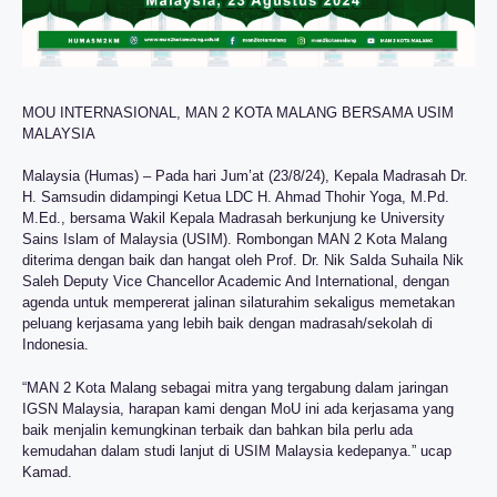
MOU INTERNASIONAL, MAN 2 KOTA MALANG BERSAMA USIM
MALAYSIA
Malaysia (Humas) – Pada hari Jum’at (23/8/24), Kepala Madrasah Dr.
H. Samsudin didampingi Ketua LDC H. Ahmad Thohir Yoga, M.Pd.
M.Ed., bersama Wakil Kepala Madrasah berkunjung ke University
Sains Islam of Malaysia (USIM). Rombongan MAN 2 Kota Malang
diterima dengan baik dan hangat oleh Prof. Dr. Nik Salda Suhaila Nik
Saleh Deputy Vice Chancellor Academic And International, dengan
agenda untuk mempererat jalinan silaturahim sekaligus memetakan
peluang kerjasama yang lebih baik dengan madrasah/sekolah di
Indonesia.
“MAN 2 Kota Malang sebagai mitra yang tergabung dalam jaringan
IGSN Malaysia, harapan kami dengan MoU ini ada kerjasama yang
baik menjalin kemungkinan terbaik dan bahkan bila perlu ada
kemudahan dalam studi lanjut di USIM Malaysia kedepanya.” ucap
Kamad.