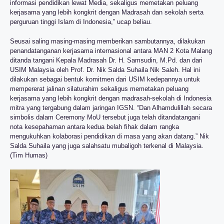
informasi pendidikan lewat Media, sekaligus memetakan peluang
kerjasama yang lebih kongkrit dengan Madrasah dan sekolah serta
perguruan tinggi Islam di Indonesia,” ucap beliau.
Seusai saling masing-masing memberikan sambutannya, dilakukan
penandatanganan kerjasama internasional antara MAN 2 Kota Malang
ditanda tangani Kepala Madrasah Dr. H. Samsudin, M.Pd. dan dari
USIM Malaysia oleh Prof. Dr. Nik Salda Suhaila Nik Saleh. Hal ini
dilakukan sebagai bentuk komitmen dari USIM kedepannya untuk
mempererat jalinan silaturahim sekaligus memetakan peluang
kerjasama yang lebih kongkrit dengan madrasah-sekolah di Indonesia
mitra yang tergabung dalam jaringan IGSN. “Dan Alhamdulillah secara
simbolis dalam Ceremony MoU tersebut juga telah ditandatangani
nota kesepahaman antara kedua belah fihak dalam rangka
mengukuhkan kolaborasi pendidikan di masa yang akan datang.” Nik
Salda Suhaila yang juga salahsatu mubaligoh terkenal di Malaysia.
(Tim Humas)