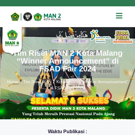
Tim Riset MAN 2 Kota Malang
“Winner Announcement” di
FSAD Fair 2024
Home
»
Tim Riset MAN 2 Kota Malang “Winner Announcement”
di FSAD Fair 2024
Waktu Publikasi :