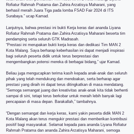
Rofiatur Rahmah Pratama dan Zahira Arzatisya Maharani, yang
berhasil meraih Juara Tiga pada lomba FSAD Fair 2024 di ITS
Surabaya.” ucap Kamad.
Lanjutnya, bahwa prestasi ini bukti Kerja keras dari ananda Liyana
Rofiatur Rahmah Pratama dan Zahira Arzatisya Maharani beserta tim
pendamping serta seluruh GTK Madrasah.
“Prestasi ini merupakan bukti kerja keras dan dedikasi Tim MAN 2
Kota Malang. Saya berharap keberhasilan ini dapat menjadi inspirasi
bagi seluruh peserta didik untuk terus berprestasi dan
mengembangkan potensi mereka di berbagai bidang,” ujar Kamad.
Beliau juga mengucapkan terima kasih kepada anak-anak dan seluruh
pihak yang telah mendukung dan mendoakan, serta berharap agar
prestasi yang diraih ini dapat terus ditingkatkan di masa mendatang.
“Semoga semangat juang dan kreativitas anak-anak kita tidak berhenti
sampai di sini, tetapi terus berkobar untuk meraih lebih banyak lagi
pencapaian di masa depan. Barakallah,” tambahnya.
“Dengan semangat dan kerja keras, kami yakin peserta didik MAN 2
Kota Malang akan terus mengukir prestasi dan memberikan kontribusi
positif bagi masyarakat. Selamat kepada para ananda Liyana Rofiatur
Rahmah Pratama dan ananda Zahira Arzatisya Maharani, semoga