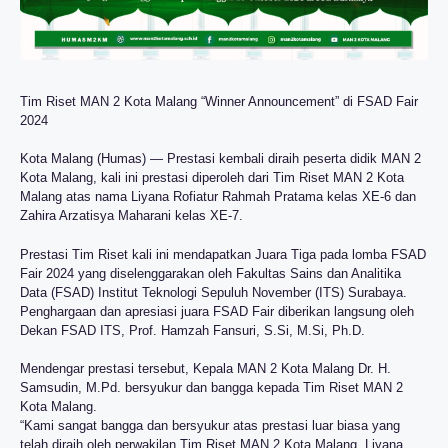
Tim Riset MAN 2 Kota Malang “Winner Announcement” di FSAD Fair
2024
Kota Malang (Humas) — Prestasi kembali diraih peserta didik MAN 2
Kota Malang, kali ini prestasi diperoleh dari Tim Riset MAN 2 Kota
Malang atas nama Liyana Rofiatur Rahmah Pratama kelas XE-6 dan
Zahira Arzatisya Maharani kelas XE-7.
Prestasi Tim Riset kali ini mendapatkan Juara Tiga pada lomba FSAD
Fair 2024 yang diselenggarakan oleh Fakultas Sains dan Analitika
Data (FSAD) Institut Teknologi Sepuluh November (ITS) Surabaya.
Penghargaan dan apresiasi juara FSAD Fair diberikan langsung oleh
Dekan FSAD ITS, Prof. Hamzah Fansuri, S.Si, M.Si, Ph.D.
Mendengar prestasi tersebut, Kepala MAN 2 Kota Malang Dr. H.
Samsudin, M.Pd. bersyukur dan bangga kepada Tim Riset MAN 2
Kota Malang.
“Kami sangat bangga dan bersyukur atas prestasi luar biasa yang
telah diraih oleh perwakilan Tim Riset MAN 2 Kota Malang, Liyana