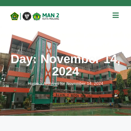
Day: November 14,
2024
Home
»
Archives for November 14, 2024