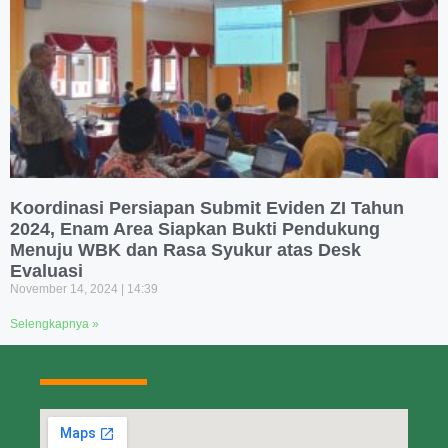
Koordinasi Persiapan Submit Eviden ZI Tahun
2024, Enam Area Siapkan Bukti Pendukung
Menuju WBK dan Rasa Syukur atas Desk
Evaluasi
November 14, 2024
14:39
Selengkapnya »