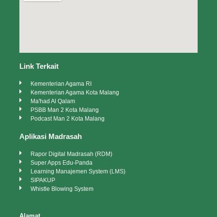
Link Terkait
Kementerian Agama RI
Kementerian Agama Kota Malang
Ma'had Al Qalam
PSBB Man 2 Kota Malang
Podcast Man 2 Kota Malang
Aplikasi Madrasah
Rapor Digital Madrasah (RDM)
Super Apps Edu-Panda
Learning Manajemen System (LMS)
SIPAKUP
Whistle Blowing System
Alamat