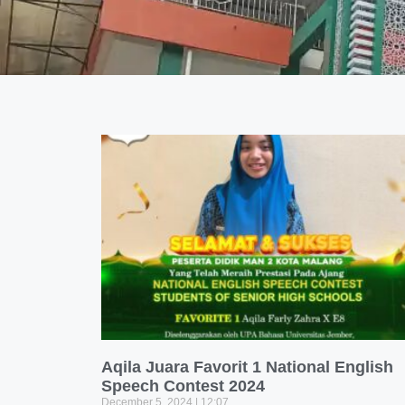
Aqila Juara Favorit 1 National English
Speech Contest 2024
December 5, 2024
12:07