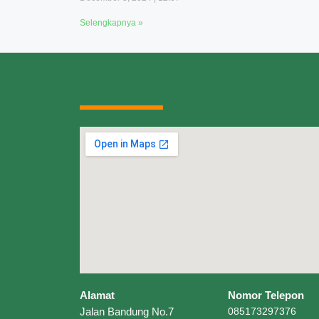
Selengkapnya »
Alamat
Nomor Telepon
Jalan Bandung No.7
085173297376