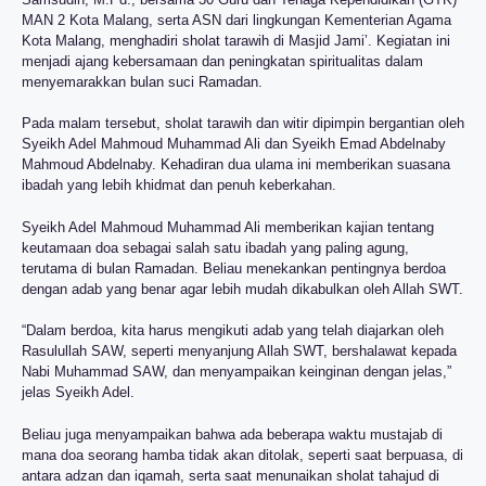
MAN 2 Kota Malang, serta ASN dari lingkungan Kementerian Agama
Kota Malang, menghadiri sholat tarawih di Masjid Jami’. Kegiatan ini
menjadi ajang kebersamaan dan peningkatan spiritualitas dalam
menyemarakkan bulan suci Ramadan.
Pada malam tersebut, sholat tarawih dan witir dipimpin bergantian oleh
Syeikh Adel Mahmoud Muhammad Ali dan Syeikh Emad Abdelnaby
Mahmoud Abdelnaby. Kehadiran dua ulama ini memberikan suasana
ibadah yang lebih khidmat dan penuh keberkahan.
Syeikh Adel Mahmoud Muhammad Ali memberikan kajian tentang
keutamaan doa sebagai salah satu ibadah yang paling agung,
terutama di bulan Ramadan. Beliau menekankan pentingnya berdoa
dengan adab yang benar agar lebih mudah dikabulkan oleh Allah SWT.
“Dalam berdoa, kita harus mengikuti adab yang telah diajarkan oleh
Rasulullah SAW, seperti menyanjung Allah SWT, bershalawat kepada
Nabi Muhammad SAW, dan menyampaikan keinginan dengan jelas,”
jelas Syeikh Adel.
Beliau juga menyampaikan bahwa ada beberapa waktu mustajab di
mana doa seorang hamba tidak akan ditolak, seperti saat berpuasa, di
antara adzan dan iqamah, serta saat menunaikan sholat tahajud di