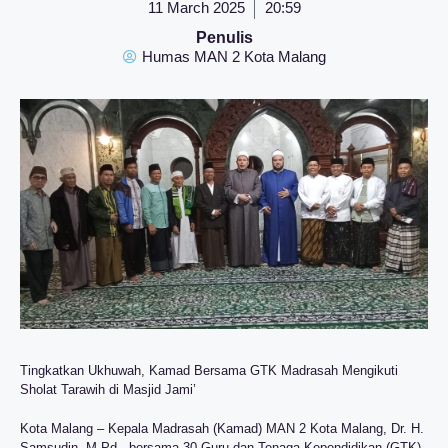
11 March 2025
20:59
Penulis
Humas MAN 2 Kota Malang
Tingkatkan Ukhuwah, Kamad Bersama GTK Madrasah Mengikuti
Sholat Tarawih di Masjid Jami’
Kota Malang – Kepala Madrasah (Kamad) MAN 2 Kota Malang, Dr. H.
Samsudin, M.Pd., bersama 30 Guru dan Tenaga Kependidikan (GTK)