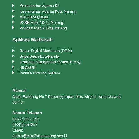
Kementerian Agama RI
Kementerian Agama Kota Malang
Ma'had Al Qalam
PSBB Man 2 Kota Malang
Podcast Man 2 Kota Malang
Aplikasi Madrasah
Rapor Digital Madrasah (RDM)
Super Apps Edu-Panda
Learning Manajemen System (LMS)
SIPAKUP
Whistle Blowing System
Alamat
Klojen, Kota Malang
Jalan Bandung No.7 Penanggungan, Kec.
65113
Nomor Telepon
085173297376
(0341) 551357
Email:
admin@man2kotamalang.sch.id