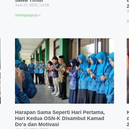
Jawa Timur
June 27, 2025
14:59
J
Selengkapnya »
S
Harapan Sama Seperti Hari Pertama,
Hari Kedua OSN-K Disambut Kamad
Do’a dan Motivasi