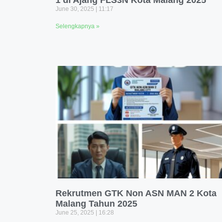
1 di Ajang FLS3N Kota Malang 2025
June 30, 2025
11:17
Selengkapnya »
Rekrutmen GTK Non ASN MAN 2 Kota
Malang Tahun 2025
June 25, 2025
16:28