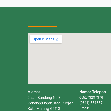
Alamat
Nomor Telepon
Jalan Bandung No.7
085173297376
Klojen,
(0341) 551357
Penanggungan, Kec.
Email:
Kota Malang 65113