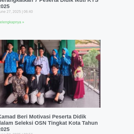
Berangkatkan 7 Peserta Didik Ikuti KYS
2025
une 27, 2025
06:40
elengkapnya »
Kamad Beri Motivasi Peserta Didik
dalam Seleksi OSN Tingkat Kota Tahun
2025