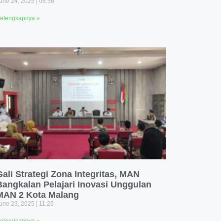
une 24, 2025
08:56
elengkapnya »
Gali Strategi Zona Integritas, MAN
Bangkalan Pelajari Inovasi Unggulan
MAN 2 Kota Malang
une 23, 2025
11:25