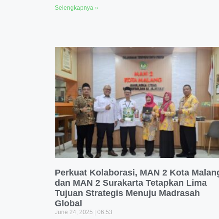
Selengkapnya »
Perkuat Kolaborasi, MAN 2 Kota Malan
dan MAN 2 Surakarta Tetapkan Lima
Tujuan Strategis Menuju Madrasah
Global
June 24, 2025
06:53