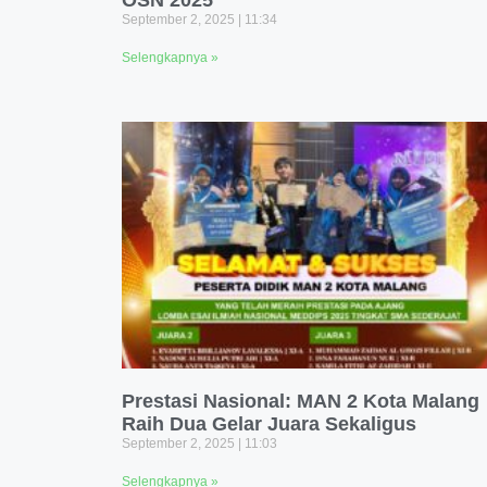
OSN 2025
September 2, 2025
11:34
Selengkapnya »
Prestasi Nasional: MAN 2 Kota Malang
Raih Dua Gelar Juara Sekaligus
September 2, 2025
11:03
Selengkapnya »