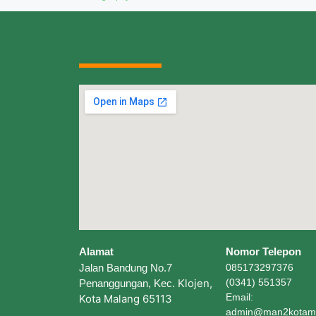
Alamat
Nomor Telepon
Jalan Bandung No.7
085173297376
Klojen,
(0341) 551357
Penanggungan, Kec.
Email:
Kota Malang 65113
admin@man2kotama