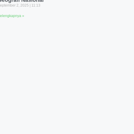
Geografi Nasional
eptember 2, 2025
11:13
elengkapnya »