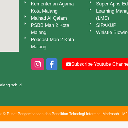
lang.sch.id
ht © Pusat Pengembangan dan Penelitian Teknologi Informasi Madrasah - M