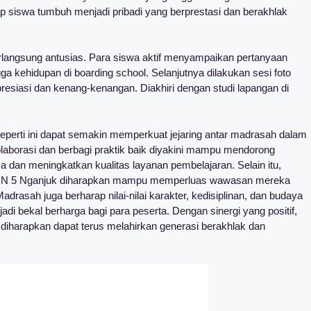
p siswa tumbuh menjadi pribadi yang berprestasi dan berakhlak
erlangsung antusias. Para siswa aktif menyampaikan pertanyaan
a kehidupan di boarding school. Selanjutnya dilakukan sesi foto
esiasi dan kenang-kenangan. Diakhiri dengan studi lapangan di
eperti ini dapat semakin memperkuat jejaring antar madrasah dalam
aborasi dan berbagi praktik baik diyakini mampu mendorong
 dan meningkatkan kualitas layanan pembelajaran. Selain itu,
TsN 5 Nganjuk diharapkan mampu memperluas wawasan mereka
drasah juga berharap nilai-nilai karakter, kedisiplinan, dan budaya
di bekal berharga bagi para peserta. Dengan sinergi yang positif,
harapkan dapat terus melahirkan generasi berakhlak dan