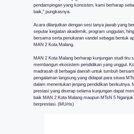
pendampingan yang konsisten, kami berharap setia
baik,” pungkasnya.
Acara dilanjutkan dengan sesi tanya jawab yang b
seputar kegiatan akademik, program unggulan, hingg
bersama serta penukaran vandel sebagai bentuk apr
MAN 2 Kota Malang.
MAN 2 Kota Malang berharap kunjungan studi tiru s
membangun ekosistem pendidikan yang unggul. Kol
madrasah di berbagai daerah untuk tumbuh bersama
pengalaman langsung yang didapat para siswa M
dalam menentukan jenjang pendidikan berikutnya. Ma
prestasi yang diserap selama kunjungan dapat menja
baik MAN 2 Kota Malang maupun MTsN 5 Nganjuk di
berprestasi. (MU/ris)
Post Views:
106