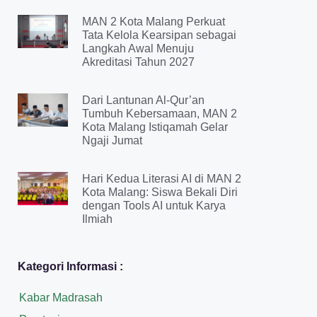
MAN 2 Kota Malang Perkuat
Tata Kelola Kearsipan sebagai
Langkah Awal Menuju
Akreditasi Tahun 2027
Dari Lantunan Al-Qur’an
Tumbuh Kebersamaan, MAN 2
Kota Malang Istiqamah Gelar
Ngaji Jumat
Hari Kedua Literasi AI di MAN 2
Kota Malang: Siswa Bekali Diri
dengan Tools AI untuk Karya
Ilmiah
Kategori Informasi :
Kabar Madrasah