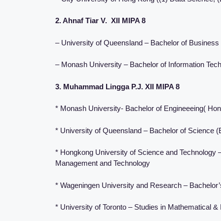
2. Ahnaf Tiar V. XII MIPA 8
– University of Queensland – Bachelor of Business
– Monash University – Bachelor of Information Tec
3. Muhammad Lingga P.J. XII MIPA 8
* Monash University- Bachelor of Engineeeing( Hon
* University of Queensland – Bachelor of Science 
* ⁠Hongkong University of Science and Technology –
Management and Technology
* ⁠Wageningen University and Research – Bachelor
* ⁠University of Toronto – Studies in Mathematical 