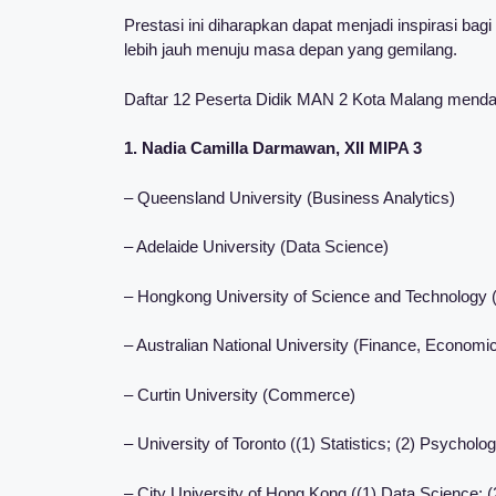
Prestasi ini diharapkan dapat menjadi inspirasi bag
lebih jauh menuju masa depan yang gemilang.
Daftar 12 Peserta Didik MAN 2 Kota Malang mendap
1. Nadia Camilla Darmawan, XII MIPA 3
– Queensland University (Business Analytics)
– Adelaide University (Data Science)
– Hongkong University of Science and Technology (Q
– Australian National University (Finance, Economic
– Curtin University (Commerce)
– University of Toronto ((1) Statistics; (2) Psychol
– City University of Hong Kong ((1) Data Science;