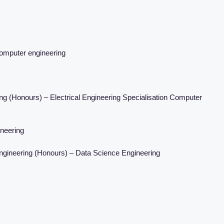
computer engineering
ng (Honours) – Electrical Engineering Specialisation Computer
ineering
ngineering (Honours) – Data Science Engineering