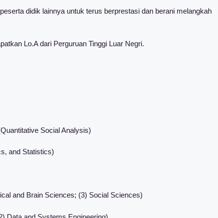
i peserta didik lainnya untuk terus berprestasi dan berani melangkah
atkan Lo.A dari Perguruan Tinggi Luar Negri.
uantitative Social Analysis)
s, and Statistics)
ogical and Brain Sciences; (3) Social Sciences)
 (2) Data and Systems Engineering)