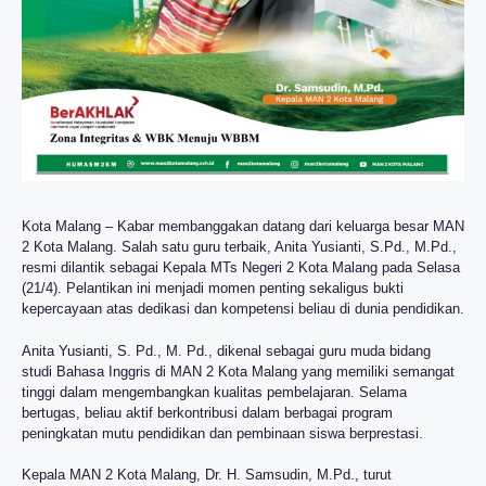
Kota Malang – Kabar membanggakan datang dari keluarga besar MAN
2 Kota Malang. Salah satu guru terbaik, Anita Yusianti, S.Pd., M.Pd.,
resmi dilantik sebagai Kepala MTs Negeri 2 Kota Malang pada Selasa
(21/4). Pelantikan ini menjadi momen penting sekaligus bukti
kepercayaan atas dedikasi dan kompetensi beliau di dunia pendidikan.
Anita Yusianti, S. Pd., M. Pd., dikenal sebagai guru muda bidang
studi Bahasa Inggris di MAN 2 Kota Malang yang memiliki semangat
tinggi dalam mengembangkan kualitas pembelajaran. Selama
bertugas, beliau aktif berkontribusi dalam berbagai program
peningkatan mutu pendidikan dan pembinaan siswa berprestasi.
Kepala MAN 2 Kota Malang, Dr. H. Samsudin, M.Pd., turut