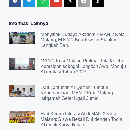
Informasi Lainnya :
Menyibak Budaya Akademik MAN 2 Kota
Malang, MTsN 2 Bondowoso Siapkan
Langkah Baru
MAN 2 Kota Malang Perkuat Tata Kelola
Kearsipan sebagai Langkah Awal Menuju
Akreditasi Tahun 2027
Dari Lantunan Al-Qur’an Tumbuh
Kebersamaan, MAN 2 Kota Malang
Istiqamah Gelar Ngaji Jumat
Hari Kedua Literasi AI di MAN 2 Kota
Malang: Siswa Bekali Diri dengan Tools
AI untuk Karya Ilmiah