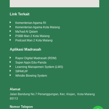
Link Terkait
Kementerian Agama RI
Kementerian Agama Kota Malang
Ma'had Al Qalam
PSBB Man 2 Kota Malang
Podcast Man 2 Kota Malang
Aplikasi Madrasah
Rapor Digital Madrasah (RDM)
Super Apps Edu-Panda
Learning Manajemen System (LMS)
SIPAKUP
Whistle Blowing System
Alamat
Klojen, Kota Malang
Jalan Bandung No.7 Penanggungan, Kec.
65113
Nomor Telepon