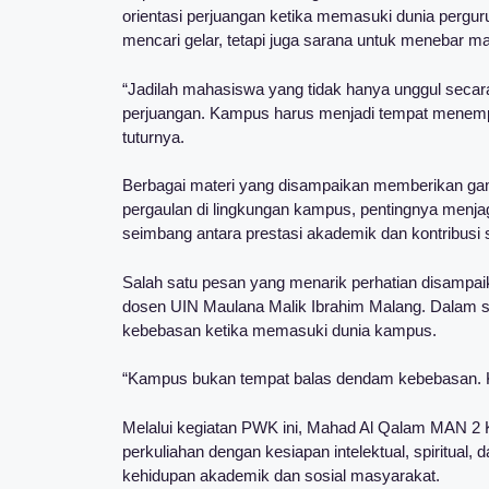
orientasi perjuangan ketika memasuki dunia pergur
mencari gelar, tetapi juga sarana untuk menebar m
“Jadilah mahasiswa yang tidak hanya unggul secara 
perjuangan. Kampus harus menjadi tempat menemp
tuturnya.
Berbagai materi yang disampaikan memberikan ga
pergaulan di lingkungan kampus, pentingnya menjag
seimbang antara prestasi akademik dan kontribusi s
Salah satu pesan yang menarik perhatian disampai
dosen UIN Maulana Malik Ibrahim Malang. Dalam se
kebebasan ketika memasuki dunia kampus.
“Kampus bukan tempat balas dendam kebebasan. K
Melalui kegiatan PWK ini, Mahad Al Qalam MAN 2 
perkuliahan dengan kesiapan intelektual, spiritual, 
kehidupan akademik dan sosial masyarakat.