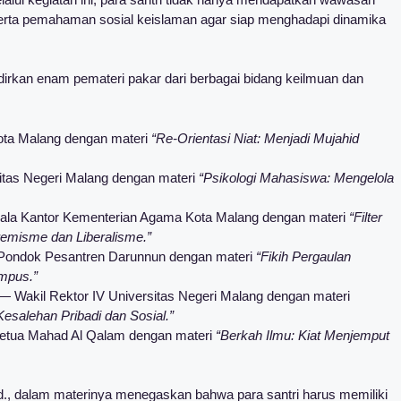
, serta pemahaman sosial keislaman agar siap menghadapi dinamika
rkan enam pemateri pakar dari berbagai bidang keilmuan dan
ota Malang dengan materi
“Re-Orientasi Niat: Menjadi Mujahid
sitas Negeri Malang dengan materi
“Psikologi Mahasiswa: Mengelola
ala Kantor Kementerian Agama Kota Malang dengan materi
“Filter
remisme dan Liberalisme.”
 Pondok Pesantren Darunnun dengan materi
“Fikih Pergaulan
mpus.”
 — Wakil Rektor IV Universitas Negeri Malang dengan materi
salehan Pribadi dan Sosial.”
Ketua Mahad Al Qalam dengan materi
“Berkah Ilmu: Kiat Menjemput
., dalam materinya menegaskan bahwa para santri harus memiliki