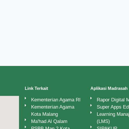
Link Terkait
Aplikasi Madrasah
Kementerian Agama RI
Rapor Digital
Kementerian Agama
Super Apps E
Kota Malang
Learning Man
Ma'had Al Qalam
(LMS)
PSBB Man 2 Kota
SIPAKUP