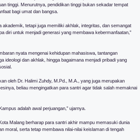
uan tinggi. Menurutnya, pendidikan tinggi bukan sekadar tempat
anfaat bagi umat dan bangsa.
akademik, tetapi juga memiliki akhlak, integritas, dan semangat
a diri untuk menjadi generasi yang membawa kebermanfaatan,”
mbaran nyata mengenai kehidupan mahasiswa, tantangan
a ideologi dan akhlak, hingga bagaimana menjadi pribadi yang
osial.
kan oleh Dr. Halimi Zuhdy, M.Pd., M.A., yang juga merupakan
sinya, beliau mengingatkan para santri agar tidak salah memaknai
ampus adalah awal perjuangan,” ujarnya.
Kota Malang berharap para santri akhir mampu memasuki dunia
dan moral, serta tetap membawa nilai-nilai keislaman di tengah