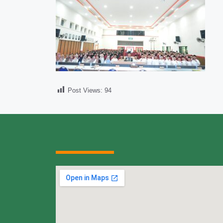
Post Views:
94