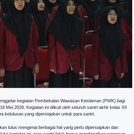
nggelar kegiatan Pembekalan Wawasan Keislaman (PWK) bagi
 Mei 2026. Kegiatan ini diikuti oleh seluruh santri akhir kelas XII
a kelulusan yang dipersiapkan untuk para santri.
an lulus mengenai berbagai hal yang perlu dipersiapkan dan
alui kegiatan ini, para santri tidak hanya mendapatkan wawasan