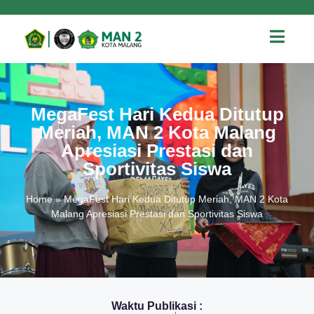
MegaFest Hari Kedua Ditutup
Meriah, MAN 2 Kota Malang
Apresiasi Prestasi dan
Sportivitas Siswa
Home
»
MegaFest Hari Kedua Ditutup Meriah, MAN 2 Kota
Malang Apresiasi Prestasi dan Sportivitas Siswa
Waktu Publikasi :