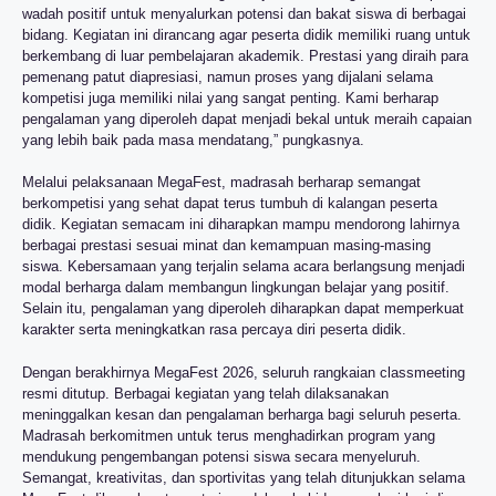
wadah positif untuk menyalurkan potensi dan bakat siswa di berbagai
bidang. Kegiatan ini dirancang agar peserta didik memiliki ruang untuk
berkembang di luar pembelajaran akademik. Prestasi yang diraih para
pemenang patut diapresiasi, namun proses yang dijalani selama
kompetisi juga memiliki nilai yang sangat penting. Kami berharap
pengalaman yang diperoleh dapat menjadi bekal untuk meraih capaian
yang lebih baik pada masa mendatang,” pungkasnya.
Melalui pelaksanaan MegaFest, madrasah berharap semangat
berkompetisi yang sehat dapat terus tumbuh di kalangan peserta
didik. Kegiatan semacam ini diharapkan mampu mendorong lahirnya
berbagai prestasi sesuai minat dan kemampuan masing-masing
siswa. Kebersamaan yang terjalin selama acara berlangsung menjadi
modal berharga dalam membangun lingkungan belajar yang positif.
Selain itu, pengalaman yang diperoleh diharapkan dapat memperkuat
karakter serta meningkatkan rasa percaya diri peserta didik.
Dengan berakhirnya MegaFest 2026, seluruh rangkaian classmeeting
resmi ditutup. Berbagai kegiatan yang telah dilaksanakan
meninggalkan kesan dan pengalaman berharga bagi seluruh peserta.
Madrasah berkomitmen untuk terus menghadirkan program yang
mendukung pengembangan potensi siswa secara menyeluruh.
Semangat, kreativitas, dan sportivitas yang telah ditunjukkan selama