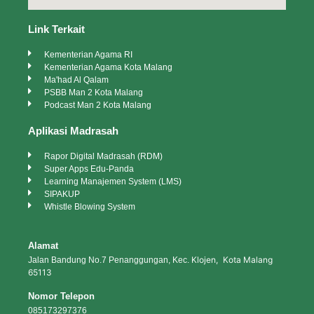
Link Terkait
Kementerian Agama RI
Kementerian Agama Kota Malang
Ma'had Al Qalam
PSBB Man 2 Kota Malang
Podcast Man 2 Kota Malang
Aplikasi Madrasah
Rapor Digital Madrasah (RDM)
Super Apps Edu-Panda
Learning Manajemen System (LMS)
SIPAKUP
Whistle Blowing System
Alamat
Klojen, Kota Malang
Jalan Bandung No.7 Penanggungan, Kec.
65113
Nomor Telepon
085173297376