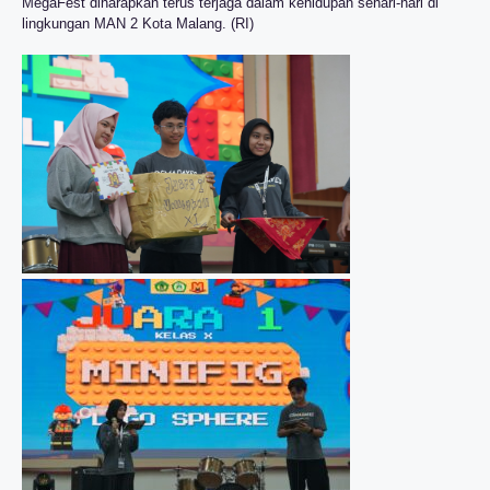
MegaFest diharapkan terus terjaga dalam kehidupan sehari-hari di
lingkungan MAN 2 Kota Malang. (RI)