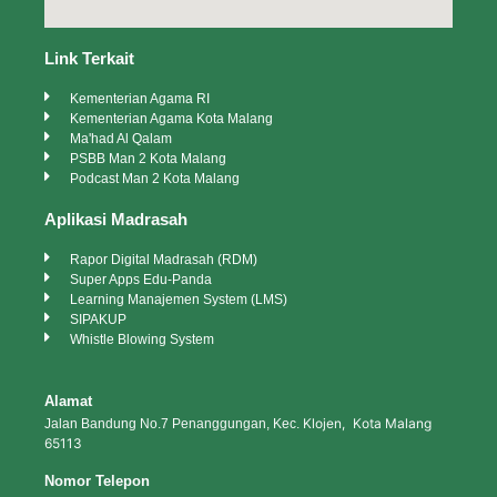
Link Terkait
Kementerian Agama RI
Kementerian Agama Kota Malang
Ma'had Al Qalam
PSBB Man 2 Kota Malang
Podcast Man 2 Kota Malang
Aplikasi Madrasah
Rapor Digital Madrasah (RDM)
Super Apps Edu-Panda
Learning Manajemen System (LMS)
SIPAKUP
Whistle Blowing System
Alamat
Klojen, Kota Malang
Jalan Bandung No.7 Penanggungan, Kec.
65113
Nomor Telepon