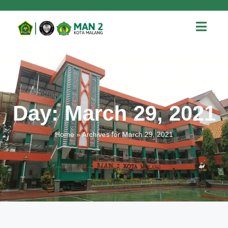
Day: March 29, 2021
Home
»
Archives for March 29, 2021