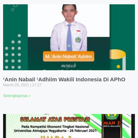
‘Anin Nabail ‘Adhiim Wakili Indonesia Di APhO
March 29, 2021
17:27
Selengkapnya »