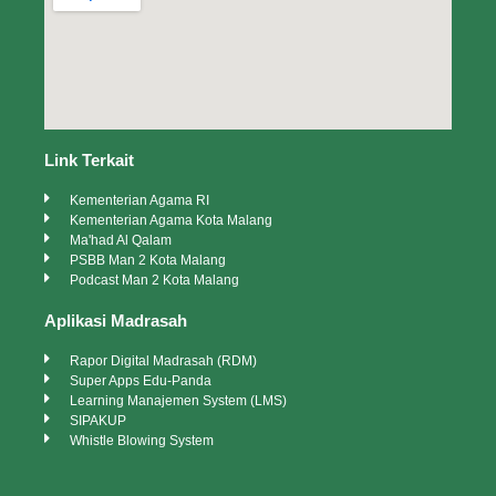
Link Terkait
Kementerian Agama RI
Kementerian Agama Kota Malang
Ma'had Al Qalam
PSBB Man 2 Kota Malang
Podcast Man 2 Kota Malang
Aplikasi Madrasah
Rapor Digital Madrasah (RDM)
Super Apps Edu-Panda
Learning Manajemen System (LMS)
SIPAKUP
Whistle Blowing System