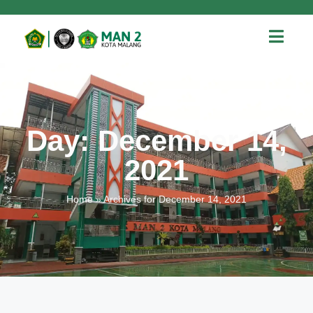
Day: December 14,
2021
Home
»
Archives for December 14, 2021