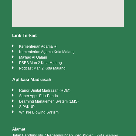
Link Terkait
Kementerian Agama RI
Kementerian Agama Kota Malang
Ma'had Al Qalam
PSBB Man 2 Kota Malang
Podcast Man 2 Kota Malang
Aplikasi Madrasah
Rapor Digital Madrasah (RDM)
Super Apps Edu-Panda
Learning Manajemen System (LMS)
SIPAKUP
Whistle Blowing System
Alamat
Klojen, Kota Malang
Jalan Bandung No.7 Penanggungan, Kec.