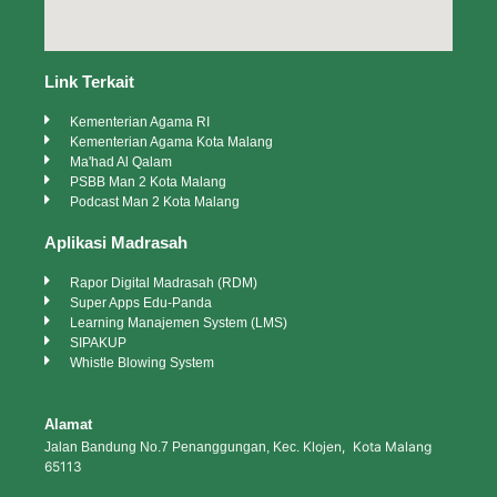
Link Terkait
Kementerian Agama RI
Kementerian Agama Kota Malang
Ma'had Al Qalam
PSBB Man 2 Kota Malang
Podcast Man 2 Kota Malang
Aplikasi Madrasah
Rapor Digital Madrasah (RDM)
Super Apps Edu-Panda
Learning Manajemen System (LMS)
SIPAKUP
Whistle Blowing System
Alamat
Klojen, Kota Malang
Jalan Bandung No.7 Penanggungan, Kec.
65113