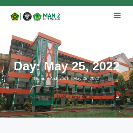
Day: May 25, 2022
Home
»
Archives for May 25, 2022