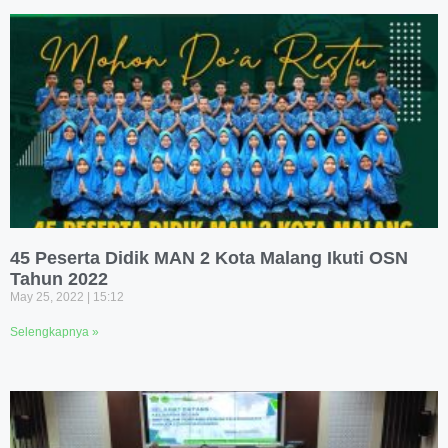
45 Peserta Didik MAN 2 Kota Malang Ikuti OSN
Tahun 2022
May 25, 2022
15:12
Selengkapnya »