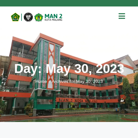
Day: May 30, 2023
Home
»
Archives for May 30, 2023