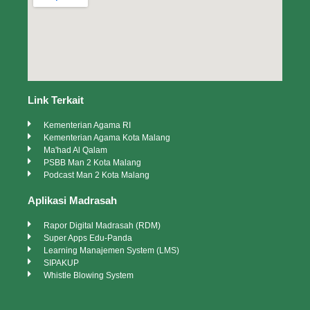
Link Terkait
Kementerian Agama RI
Kementerian Agama Kota Malang
Ma'had Al Qalam
PSBB Man 2 Kota Malang
Podcast Man 2 Kota Malang
Aplikasi Madrasah
Rapor Digital Madrasah (RDM)
Super Apps Edu-Panda
Learning Manajemen System (LMS)
SIPAKUP
Whistle Blowing System