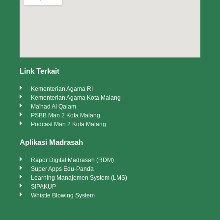
Link Terkait
Kementerian Agama RI
Kementerian Agama Kota Malang
Ma'had Al Qalam
PSBB Man 2 Kota Malang
Podcast Man 2 Kota Malang
Aplikasi Madrasah
Rapor Digital Madrasah (RDM)
Super Apps Edu-Panda
Learning Manajemen System (LMS)
SIPAKUP
Whistle Blowing System