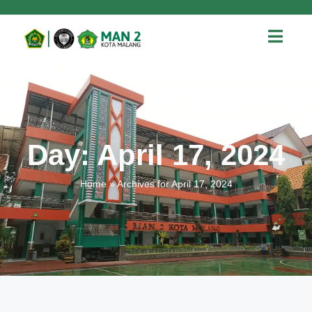
Day: April 17, 2024
Home
»
Archives for April 17, 2024