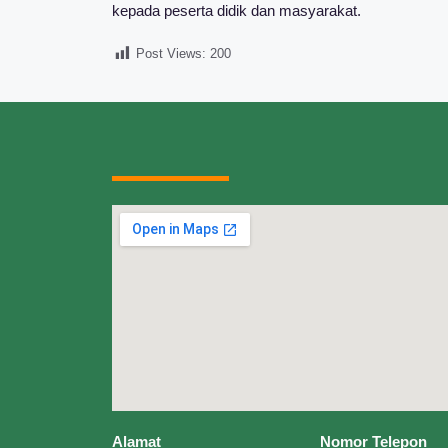
kepada peserta didik dan masyarakat.
Post Views:
200
Alamat
Nomor Telepon