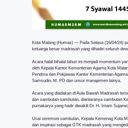
Kota Malang (Humas) — Pada Selasa (16/04/24) pag
keluarga besar madrasah yang dihadiri seluruh de
Acara halal bihalal tahun ini menjadi momentum ya
oleh Kepala Kantor Kementerian Agama Kota Malan
Pendma dan Pokjawas Kantor Kementerian Agama K
Samsudin, M. PD dan unsur manajemen lainya.
Acara yang diadakan di Aula Bawah Madrasah ters
dan sambutan-sambutan, diantaranya sambutan Ke
purnakarya yang hadir diwakili Dr. H. Imam Sujarwo
Usai seremoni sambutan, Kepala Kemenag Kota M
dan inspirasi sebagai GTK madrasah yang mengede