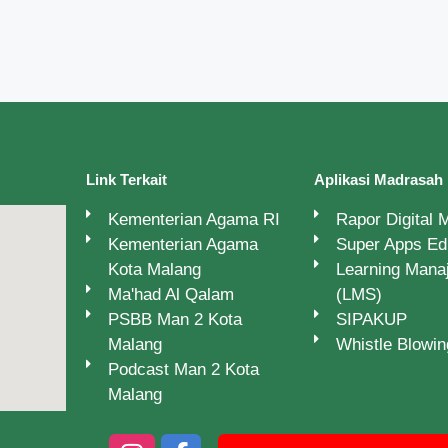
Link Terkait
Aplikasi Madrasah
Kementerian Agama RI
Rapor Digital
Kementerian Agama
Super Apps E
Kota Malang
Learning Man
Ma'had Al Qalam
(LMS)
PSBB Man 2 Kota
SIPAKUP
Malang
Whistle Blowi
Podcast Man 2 Kota
Malang