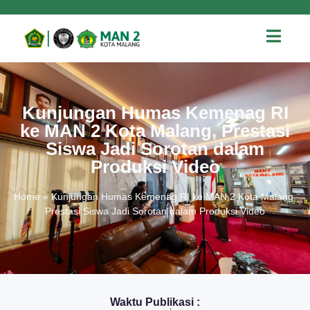
Kunjungan Humas Kemenag RI
ke MAN 2 Kota Malang, Prestasi
Siswa Jadi Sorotan dalam
Produksi Video
Home
»
Kunjungan Humas Kemenag RI ke MAN 2 Kota Malang,
Prestasi Siswa Jadi Sorotan dalam Produksi Video
Waktu Publikasi :