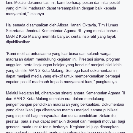
lain. Melalui dokumentasi ini, kami berharap pesan dan nilai positif
yang dimiliki madrasah dapat tersampaikan dengan baik kepada
masyarakat,” jelasnya.
Hal senada disampaikan oleh Afissa Hanani Oktavia, Tim Humas
Sekretariat Jenderal Kementerian Agama RI, yang menilai bahwa
MAN 2 Kota Malang memiliki banyak cerita inspiratif yang layak
dipublikasikan.
“Kami melihat antusiasme yang luar biasa dari seluruh warga
madrasah dalam mendukung kegiatan ini. Prestasi siswa, program
unggulan, serta lingkungan belajar yang kondusif menjadi nilai lebih
yang dimiliki MAN 2 Kota Malang. Semoga hasil dokumentasi ini
dapat menjadi media yang efektif untuk memperkenalkan berbagai
capaian positif madrasah kepada masyarakat luas,” pungkasnya.
Melalui kegiatan ini, diharapkan sinergi antara Kementerian Agama RI
dan MAN 2 Kota Malang semakin erat dalam mendukung
pengembangan pendidikan madrasah yang berkualitas. Dokumentasi
yang dihasilkan juga diharapkan mampu menjadi sarana publikasi
yang inspiratif bagi masyarakat dan dunia pendidikan. Selain itu,
prestasi para siswa dapat semakin dikenal dan menjadi motivasi bagi
generasi muda untuk terus berkarya. Kegiatan ini juga diharapkan
memperkuat citra positif madrasah sebagai lembaga pendidikan yang