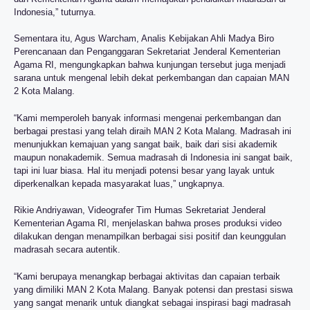
Indonesia,” tuturnya.
Sementara itu, Agus Warcham, Analis Kebijakan Ahli Madya Biro
Perencanaan dan Penganggaran Sekretariat Jenderal Kementerian
Agama RI, mengungkapkan bahwa kunjungan tersebut juga menjadi
sarana untuk mengenal lebih dekat perkembangan dan capaian MAN
2 Kota Malang.
“Kami memperoleh banyak informasi mengenai perkembangan dan
berbagai prestasi yang telah diraih MAN 2 Kota Malang. Madrasah ini
menunjukkan kemajuan yang sangat baik, baik dari sisi akademik
maupun nonakademik. Semua madrasah di Indonesia ini sangat baik,
tapi ini luar biasa. Hal itu menjadi potensi besar yang layak untuk
diperkenalkan kepada masyarakat luas,” ungkapnya.
Rikie Andriyawan, Videografer Tim Humas Sekretariat Jenderal
Kementerian Agama RI, menjelaskan bahwa proses produksi video
dilakukan dengan menampilkan berbagai sisi positif dan keunggulan
madrasah secara autentik.
“Kami berupaya menangkap berbagai aktivitas dan capaian terbaik
yang dimiliki MAN 2 Kota Malang. Banyak potensi dan prestasi siswa
yang sangat menarik untuk diangkat sebagai inspirasi bagi madrasah