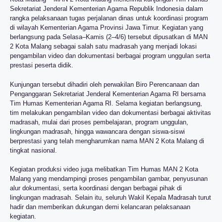
Sekretariat Jenderal Kementerian Agama Republik Indonesia dalam
rangka pelaksanaan tugas perjalanan dinas untuk koordinasi program
di wilayah Kementerian Agama Provinsi Jawa Timur. Kegiatan yang
berlangsung pada Selasa–Kamis (2–4/6) tersebut dipusatkan di MAN
2 Kota Malang sebagai salah satu madrasah yang menjadi lokasi
pengambilan video dan dokumentasi berbagai program unggulan serta
prestasi peserta didik.
Kunjungan tersebut dihadiri oleh perwakilan Biro Perencanaan dan
Penganggaran Sekretariat Jenderal Kementerian Agama RI bersama
Tim Humas Kementerian Agama RI. Selama kegiatan berlangsung,
tim melakukan pengambilan video dan dokumentasi berbagai aktivitas
madrasah, mulai dari proses pembelajaran, program unggulan,
lingkungan madrasah, hingga wawancara dengan siswa-siswi
berprestasi yang telah mengharumkan nama MAN 2 Kota Malang di
tingkat nasional.
Kegiatan produksi video juga melibatkan Tim Humas MAN 2 Kota
Malang yang mendampingi proses pengambilan gambar, penyusunan
alur dokumentasi, serta koordinasi dengan berbagai pihak di
lingkungan madrasah. Selain itu, seluruh Wakil Kepala Madrasah turut
hadir dan memberikan dukungan demi kelancaran pelaksanaan
kegiatan.