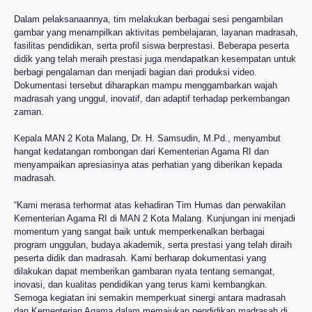
Dalam pelaksanaannya, tim melakukan berbagai sesi pengambilan
gambar yang menampilkan aktivitas pembelajaran, layanan madrasah,
fasilitas pendidikan, serta profil siswa berprestasi. Beberapa peserta
didik yang telah meraih prestasi juga mendapatkan kesempatan untuk
berbagi pengalaman dan menjadi bagian dari produksi video.
Dokumentasi tersebut diharapkan mampu menggambarkan wajah
madrasah yang unggul, inovatif, dan adaptif terhadap perkembangan
zaman.
Kepala MAN 2 Kota Malang, Dr. H. Samsudin, M.Pd., menyambut
hangat kedatangan rombongan dari Kementerian Agama RI dan
menyampaikan apresiasinya atas perhatian yang diberikan kepada
madrasah.
“Kami merasa terhormat atas kehadiran Tim Humas dan perwakilan
Kementerian Agama RI di MAN 2 Kota Malang. Kunjungan ini menjadi
momentum yang sangat baik untuk memperkenalkan berbagai
program unggulan, budaya akademik, serta prestasi yang telah diraih
peserta didik dan madrasah. Kami berharap dokumentasi yang
dilakukan dapat memberikan gambaran nyata tentang semangat,
inovasi, dan kualitas pendidikan yang terus kami kembangkan.
Semoga kegiatan ini semakin memperkuat sinergi antara madrasah
dan Kementerian Agama dalam memajukan pendidikan madrasah di