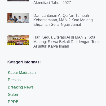
Akreditasi Tahun 2027
Dari Lantunan Al-Qur’an Tumbuh
Kebersamaan, MAN 2 Kota Malang
Istiqamah Gelar Ngaji Jumat
Hari Kedua Literasi AI di MAN 2 Kota
Malang: Siswa Bekali Diri dengan Tools
AI untuk Karya Ilmiah
Kategori Informasi :
Kabar Madrasah
Prestasi
Breaking News
Galeri
PPDB