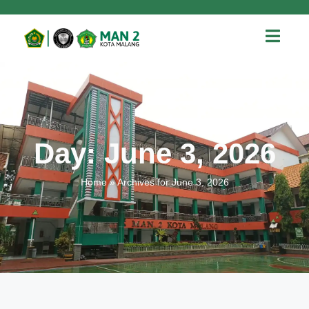
Day: June 3, 2026
Home
»
Archives for June 3, 2026