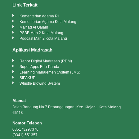
Link Terkait
Kementerian Agama RI
Kementerian Agama Kota Malang
Ma'had Al Qalam
PSBB Man 2 Kota Malang
Podcast Man 2 Kota Malang
Aplikasi Madrasah
Rapor Digital Madrasah (RDM)
Super Apps Edu-Panda
Learning Manajemen System (LMS)
SIPAKUP
Whistle Blowing System
Alamat
Klojen, Kota Malang
Jalan Bandung No.7 Penanggungan, Kec.
65113
Nomor Telepon
085173297376
(0341) 551357