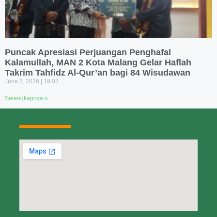
Puncak Apresiasi Perjuangan Penghafal
Kalamullah, MAN 2 Kota Malang Gelar Haflah
Takrim Tahfidz Al-Qur’an bagi 84 Wisudawan
June 3, 2026
19:03
Selengkapnya »