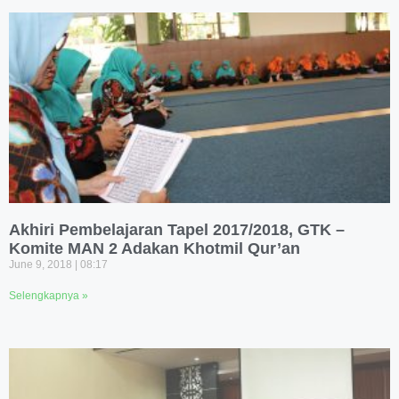
Akhiri Pembelajaran Tapel 2017/2018, GTK –
Komite MAN 2 Adakan Khotmil Qur’an
June 9, 2018
08:17
Selengkapnya »