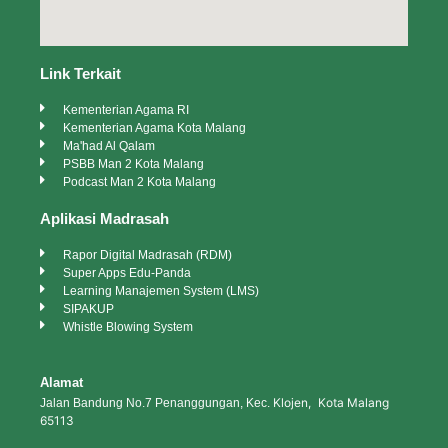
Link Terkait
Kementerian Agama RI
Kementerian Agama Kota Malang
Ma'had Al Qalam
PSBB Man 2 Kota Malang
Podcast Man 2 Kota Malang
Aplikasi Madrasah
Rapor Digital Madrasah (RDM)
Super Apps Edu-Panda
Learning Manajemen System (LMS)
SIPAKUP
Whistle Blowing System
Alamat
Klojen, Kota Malang
Jalan Bandung No.7 Penanggungan, Kec.
65113