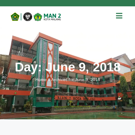
Day: June 9, 2018
Home
»
Archives for June 9, 2018