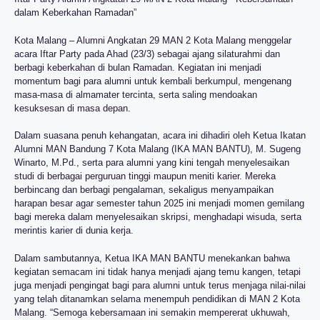
dalam Keberkahan Ramadan”
Kota Malang – Alumni Angkatan 29 MAN 2 Kota Malang menggelar
acara Iftar Party pada Ahad (23/3) sebagai ajang silaturahmi dan
berbagi keberkahan di bulan Ramadan. Kegiatan ini menjadi
momentum bagi para alumni untuk kembali berkumpul, mengenang
masa-masa di almamater tercinta, serta saling mendoakan
kesuksesan di masa depan.
Dalam suasana penuh kehangatan, acara ini dihadiri oleh Ketua Ikatan
Alumni MAN Bandung 7 Kota Malang (IKA MAN BANTU), M. Sugeng
Winarto, M.Pd., serta para alumni yang kini tengah menyelesaikan
studi di berbagai perguruan tinggi maupun meniti karier. Mereka
berbincang dan berbagi pengalaman, sekaligus menyampaikan
harapan besar agar semester tahun 2025 ini menjadi momen gemilang
bagi mereka dalam menyelesaikan skripsi, menghadapi wisuda, serta
merintis karier di dunia kerja.
Dalam sambutannya, Ketua IKA MAN BANTU menekankan bahwa
kegiatan semacam ini tidak hanya menjadi ajang temu kangen, tetapi
juga menjadi pengingat bagi para alumni untuk terus menjaga nilai-nilai
yang telah ditanamkan selama menempuh pendidikan di MAN 2 Kota
Malang. “Semoga kebersamaan ini semakin mempererat ukhuwah,