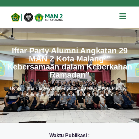
Iftar Party Alumni Angkatan 29
MAN 2 Kota Malang ”
Kebersamaan dalam Keberkahan
Ramadan”
Home
»
Iftar Party Alumni Angkatan 29 MAN 2 Kota Malang ”
Kebersamaan dalam Keberkahan Ramadan”
Waktu Publikasi :