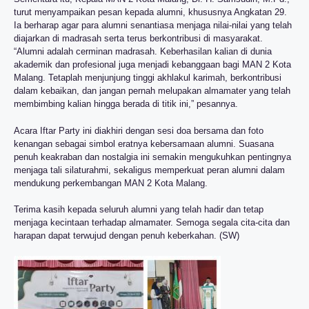
turut menyampaikan pesan kepada alumni, khususnya Angkatan 29.
Ia berharap agar para alumni senantiasa menjaga nilai-nilai yang telah
diajarkan di madrasah serta terus berkontribusi di masyarakat.
“Alumni adalah cerminan madrasah. Keberhasilan kalian di dunia
akademik dan profesional juga menjadi kebanggaan bagi MAN 2 Kota
Malang. Tetaplah menjunjung tinggi akhlakul karimah, berkontribusi
dalam kebaikan, dan jangan pernah melupakan almamater yang telah
membimbing kalian hingga berada di titik ini,” pesannya.
Acara Iftar Party ini diakhiri dengan sesi doa bersama dan foto
kenangan sebagai simbol eratnya kebersamaan alumni. Suasana
penuh keakraban dan nostalgia ini semakin mengukuhkan pentingnya
menjaga tali silaturahmi, sekaligus memperkuat peran alumni dalam
mendukung perkembangan MAN 2 Kota Malang.
Terima kasih kepada seluruh alumni yang telah hadir dan tetap
menjaga kecintaan terhadap almamater. Semoga segala cita-cita dan
harapan dapat terwujud dengan penuh keberkahan. (SW)