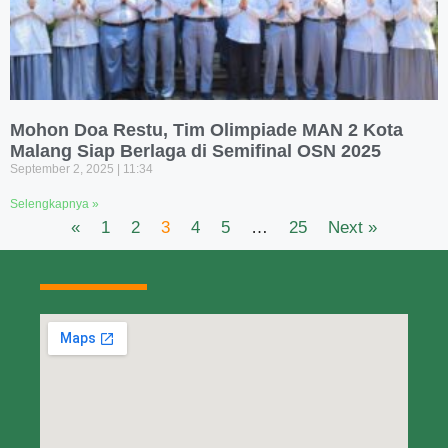
Mohon Doa Restu, Tim Olimpiade MAN 2 Kota
Malang Siap Berlaga di Semifinal OSN 2025
September 2, 2025
11:34
Selengkapnya »
«
1
2
3
4
5
…
25
Next »