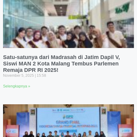
Satu-satunya dari Madrasah di Jatim Dapil V,
Siswi MAN 2 Kota Malang Tembus Parlemen
Remaja DPR RI 2025!
November 5, 2025
15:58
Selengkapnya »