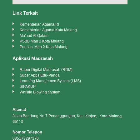
Link Terkait
Kementerian Agama RI
Kementerian Agama Kota Malang
Ma'had Al Qalam
PSBB Man 2 Kota Malang
Podcast Man 2 Kota Malang
Aplikasi Madrasah
Rapor Digital Madrasah (RDM)
Super Apps Edu-Panda
Learning Manajemen System (LMS)
SIPAKUP
Whistle Blowing System
Alamat
Klojen, Kota Malang
Jalan Bandung No.7 Penanggungan, Kec.
65113
Nomor Telepon
085173297376