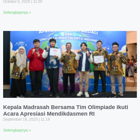
October 6, 2025
11:00
Selengkapnya »
Kepala Madrasah Bersama Tim Olimpiade Ikuti
Acara Apresiasi Mendikdasmen RI
September 16, 2025
11:19
Selengkapnya »